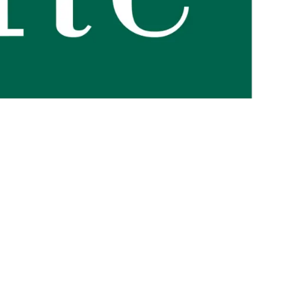
ent notre engagement pour la nature et nos valeurs.
Graines
et
ession sur la qualité, l'excellence environnementale et sociétale