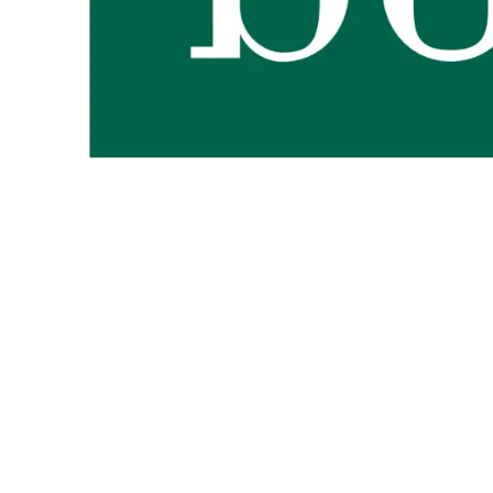
Zoom sur la marque
botanic®, expert du végétal, propose une large gamme de produit
plants
potagers, plantes fleuries et
arbustes
,
outillages
et
accesso
et le prix juste.