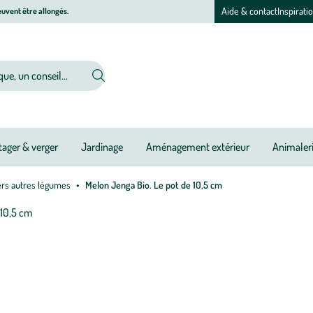
Aide & contact
Inspirati
uvent être allongés.
ager & verger
Jardinage
Aménagement extérieur
Animaler
ers autres légumes
Melon Jenga Bio. Le pot de 10,5 cm
Afficher
le
Pé
N
N
N
Ou
Ou
Ou
N
N
N
N
N
N
zoom
d
pour
pl
l’image
:
1
M
sur
J
3