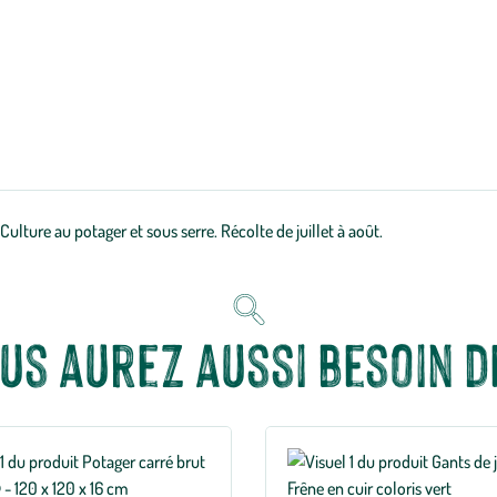
ulture au potager et sous serre. Récolte de juillet à août.
us aurez aussi besoin de