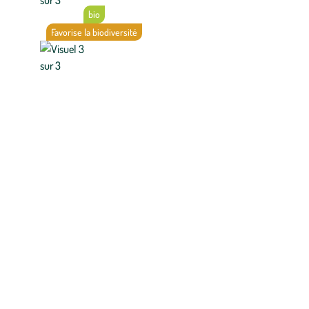
bio
Favorise la biodiversité