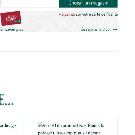
Choisir un magasin
+ 3 points
sur votre carte de fidélité
En savoir plus
Je rejoins le Club
...