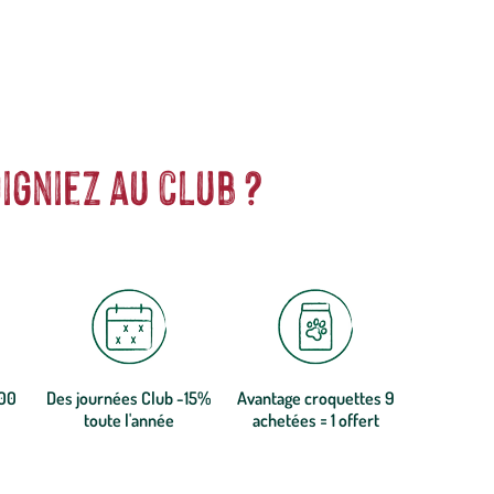
igniez au club ?
300
Des journées Club -15%
Avantage croquettes 9
toute l'année
achetées = 1 offert