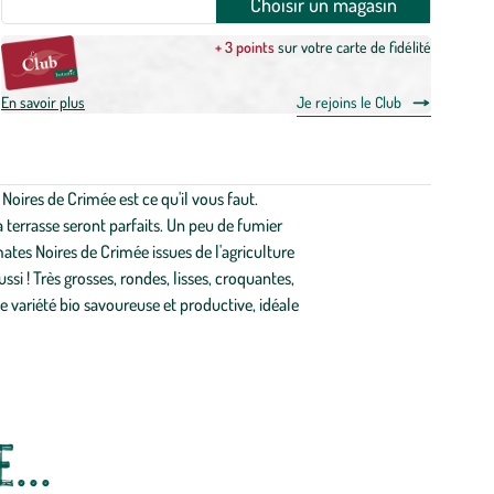
Choisir un magasin
+ 3 points
sur votre carte de fidélité
En savoir plus
Je rejoins le Club
oires de Crimée est ce qu'il vous faut.
la terrasse seront parfaits. Un peu de fumier
ates Noires de Crimée issues de l'agriculture
si ! Très grosses, rondes, lisses, croquantes,
 variété bio savoureuse et productive, idéale
...