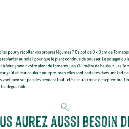
oiter pour y récolter vos propres légumes ? Ce pot de 9 x 9 cm de Tomates N
 le replanter au soleil pour que le plant continue de pousser. Le potager ou 
à faire grandir votre plant de tomates jusqu'à 1 mètre de hauteur. Les Tom
ur goût et leur couleur pourpre, mais elles sont parfaites dans une tarte aus
vont ravir vos papilles pendant tout l'été jusqu'au mois de septembre. Une
t biodégradable.
us aurez aussi besoin de