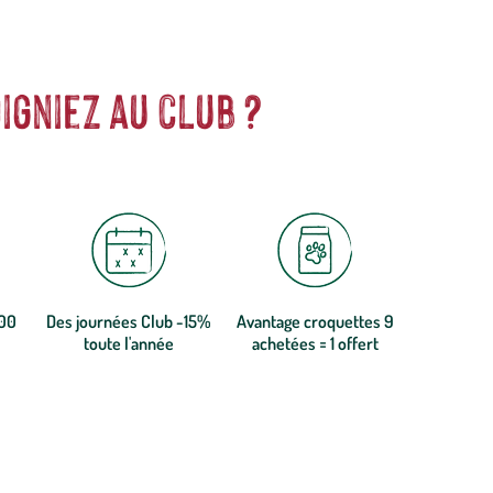
igniez au club ?
300
Des journées Club -15%
Avantage croquettes 9
toute l'année
achetées = 1 offert