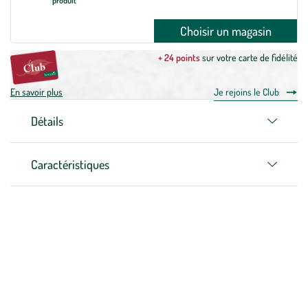
produit
Choisir un magasin
+ 24 points
sur votre carte de fidélité
En savoir plus
Je rejoins le Club
Détails
Caractéristiques
Zoom sur la marque