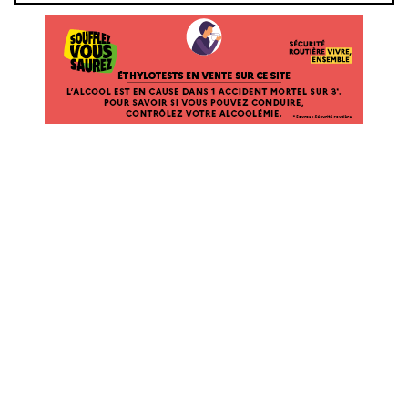
ÉTHYLOTESTS EN VENTE SUR CE SITE. L’ALCOOL EST EN CAUSE