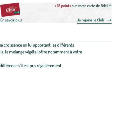
+ 15 points
sur votre carte de fidélité
En savoir plus
Je rejoins le Club
 croissance en lui apportant les différents
unia, le mélange végétal offre notamment à votre
fférence s’il est pris régulièrement.
me d'éclairage Reptiles Planet, cette sélection mise sur le bien-