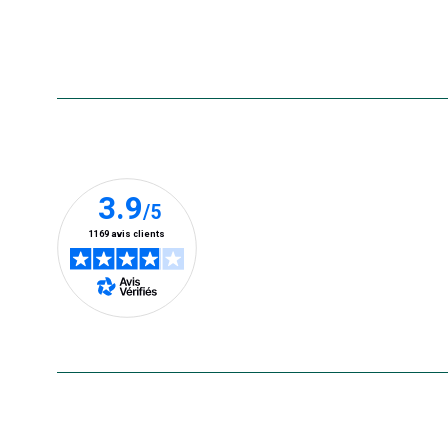
Foire aux questions
Accessibilité : non conforme
Nos clients prennent la parole
En savoir plus
Le saviez-vous ?