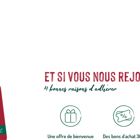
 petits accessoires pour reptiles tels que les blocs de calcium Reptiles Pl
Et si vous nous rejo
4 bonnes raisons d'adhérer
Une offre de bienvenue
Des bons d'achat 