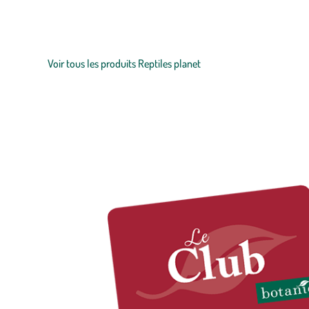
être de vos animaux. Vous retrouverez également parmi celle-ci de
encore plus de produits !
Voir tous les produits Reptiles planet