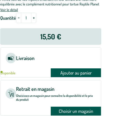
équilibrée avec le complément nutritionnel pour tortue Reptile Planet
Voir le détail
-
+
Quantité
15,50 €
Livraison
Ajouter au panier
Disponible
Retrait en magasin
Choisissez un magasin pour connaître la disponibilité et le prix
du produit
Choisir un magasin