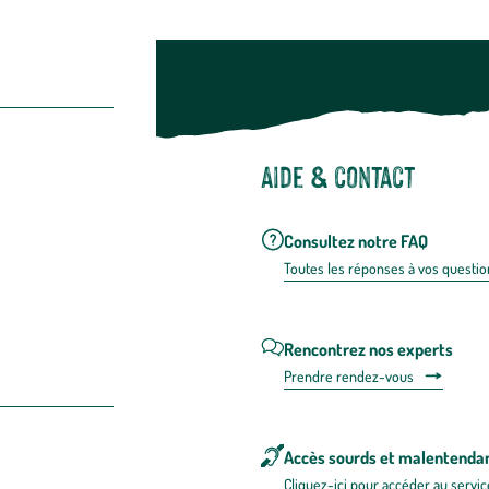
Aide & contact
Consultez notre FAQ
Toutes les répons
es à vos questio
Rencontrez nos experts
Prendre rendez-vous
Accès sourds et malentenda
Cliquez-ici pour accéder au servic