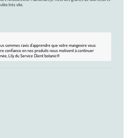
ulée très vite.
 Nous sommes ravis d'apprendre que votre mangeoire vous 
votre confiance en nos produits nous motivent à continuer 
rnée, Lily du Service Client botanic®