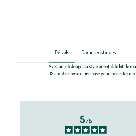
Détails
Caractéristiques
Avec un joli design au style oriental, le kit d
32 cm, il dispose d’une base pour laisser les ois
5
/
5