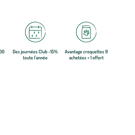
300
Des journées Club -15%
Avantage croquettes 9
toute l'année
achetées = 1 offert