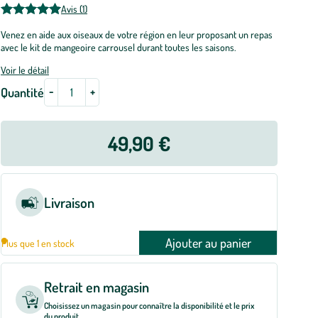
Avis (1)
Venez en aide aux oiseaux de votre région en leur proposant un repas
avec le kit de mangeoire carrousel durant toutes les saisons.
Voir le détail
-
+
Quantité
49,90 €
Livraison
Ajouter au panier
Plus que 1 en stock
Retrait en magasin
Choisissez un magasin pour connaître la disponibilité et le prix
du produit