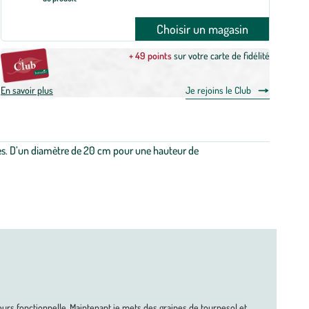
Choisir un magasin
+ 49 points
sur votre carte de fidélité
En savoir plus
Je rejoins le Club
uges. D’un diamètre de 20 cm pour une hauteur de
rs fonctionnelle. Maintenant je mets des graines de tournesol et 