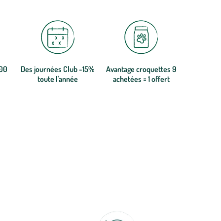
300
Des journées Club -15%
Avantage croquettes 9
toute l'année
achetées = 1 offert