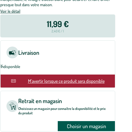
presque tout dans votre maison.
Voir le détail
11,99 €
2,40 € / l
Livraison
Indisponible
M'avertir lorsque ce produit sera disponible
Retrait en magasin
Choisissez un magasin pour connaître la disponibilité et le prix
du produit
Choisir un magasin