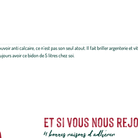
ir anti calcaire, ce n’est pas son seul atout. Il fait briller argenterie et vitr
jours avoir ce bidon de 5 litres chez soi.
Et si vous nous rejo
4 bonnes raisons d'adhérer