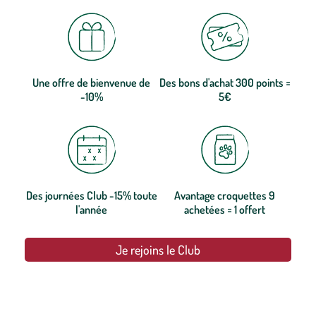
Une offre de bienvenue de
Des bons d'achat 300 points =
-10%
5€
Des journées Club -15% toute
Avantage croquettes 9
l'année
achetées = 1 offert
Je rejoins le Club