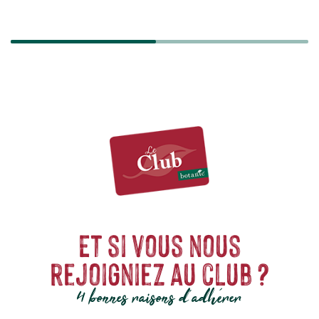
SÉCURISÉ
Et si vous nous
rejoigniez au club ?
4 bonnes raisons d'adhérer