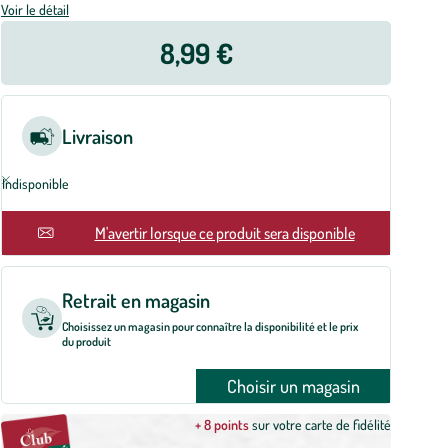
Voir le détail
8,99 €
Livraison
Indisponible
En rupture
M'avertir lorsque ce produit sera disponible
Retrait en magasin
Choisissez un magasin pour connaître la disponibilité et le prix
du produit
Choisir un magasin
+ 8 points
sur votre carte de fidélité