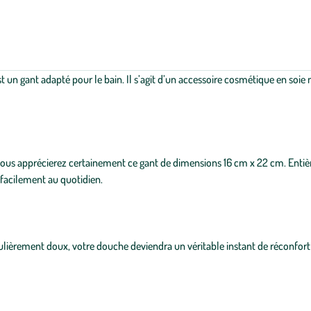
t un gant adapté pour le bain. Il s’agit d’un accessoire cosmétique en soie 
vous apprécierez certainement ce gant de dimensions 16 cm x 22 cm. Entiè
 facilement au quotidien.
culièrement doux, votre douche deviendra un véritable instant de réconfort 