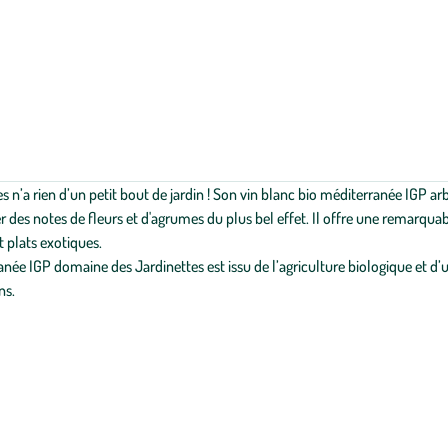
 n’a rien d’un petit bout de jardin ! Son vin blanc bio méditerranée IGP ar
ter des notes de fleurs et d'agrumes du plus bel effet. Il offre une remarq
 plats exotiques.
ranée IGP domaine des Jardinettes est issu de l’agriculture biologique et 
ns.