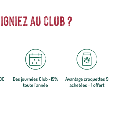
igniez au club ?
300
Des journées Club -15%
Avantage croquettes 9
toute l'année
achetées = 1 offert