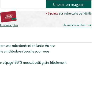
Choisir un magasin
+ 8 points
sur votre carte de fidélité
En savoir plus
Je rejoins le Club
bore une robe dorée et brillante. Au nez
uable amplitude en bouche pour vous
d’un cépage 100 % muscat petit grain. Idéalement