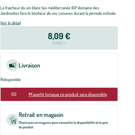
La fraicheur du vin blanc bio méditerranée IGP domaine des
Jardinettes fera le bonheur de vos convives durant la période estivale.
Voir le détail
8,09 €
10,79 € / l
Livraison
Indisponible
En rupture
M'avertir lorsque ce produit sera disponible
Retrait en magasin
Choisissez un magasin pour connaître la disponibilité et le prix
du produit