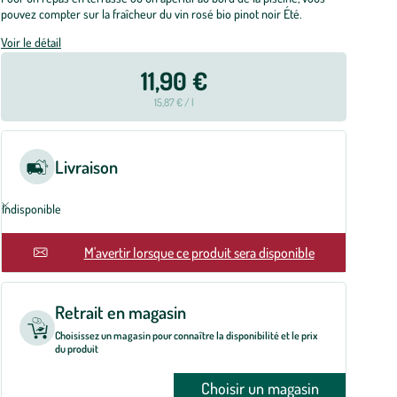
pouvez compter sur la fraîcheur du vin rosé bio pinot noir Été.
Voir le détail
11,90 €
15,87 € / l
Livraison
Indisponible
M'avertir lorsque ce produit sera disponible
Retrait en magasin
Choisissez un magasin pour connaître la disponibilité et le prix
du produit
Choisir un magasin