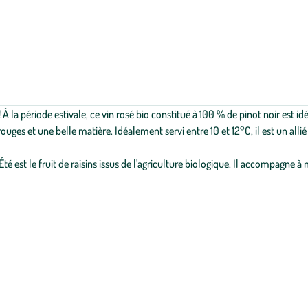
 la période estivale, ce vin rosé bio constitué à 100 % de pinot noir est idéal
 rouges et une belle matière. Idéalement servi entre 10 et 12°C, il est un al
 Été est le fruit de raisins issus de l'agriculture biologique. Il accompagne à