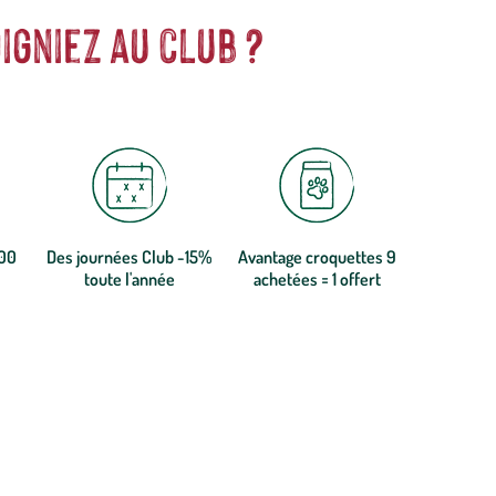
igniez au club ?
300
Des journées Club -15%
Avantage croquettes 9
toute l'année
achetées = 1 offert