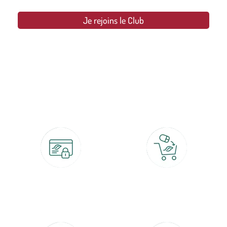
Je rejoins le Club
botanic®, les jardineries expertes du végétal depuis 1995.
Paiement 100% sécurisé
Click & Collect
CB, PayPal, carte cadeau, Alma 3x ou
retrait gratuit en magasin sous 2h
4x