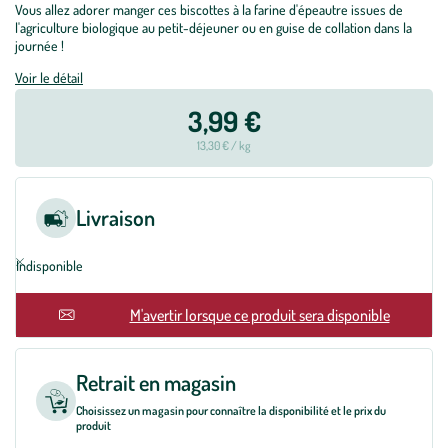
Vous allez adorer manger ces biscottes à la farine d'épeautre issues de
l'agriculture biologique au petit-déjeuner ou en guise de collation dans la
journée !
Voir le détail
3,99 €
13,30 € / kg
Livraison
Indisponible
En rupture
M'avertir lorsque ce produit sera disponible
Retrait en magasin
Choisissez un magasin pour connaître la disponibilité et le prix du
produit