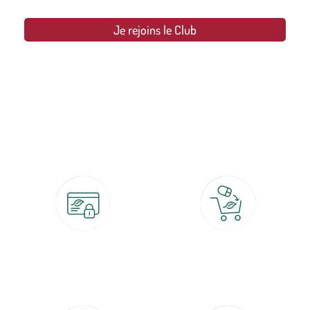
Je rejoins le Club
botanic®, les jardineries expertes du végétal depuis 1995.
Paiement 100% sécurisé
Click & Collect
CB, PayPal, carte cadeau, Alma 3x ou
retrait gratuit en magasin sous 2h
4x