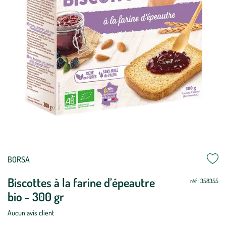
BORSA
Biscottes à la farine d’épeautre
réf : 358355
bio - 300 gr
Aucun avis client