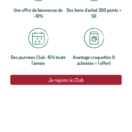
Une offre de bienvenue de
Des bons d'achat 300 points =
-10%
5€
Des journées Club -15% toute
Avantage croquettes 9
l'année
achetées = 1 offert
Je rejoins le Club
botanic®, les jardineries expertes du végétal depuis 1995.