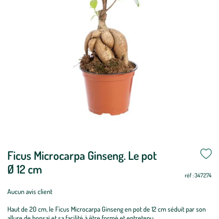
Ficus Microcarpa Ginseng. Le pot
Ø 12 cm
réf : 347274
Aucun avis client
Haut de 20 cm, le Ficus Microcarpa Ginseng en pot de 12 cm séduit par son
allure de bonsaï et sa facilité à être formé et entretenu.