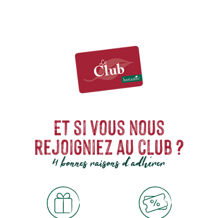
Et si vous nous
rejoigniez au club ?
4 bonnes raisons d'adhérer