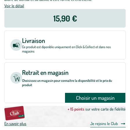
Voir le détail
15,90 €
Livraison
Ce produit est diponible uniquement en Click & Collect et dans nos
magasins
Retrait en magasin
Choisissez un magasin pour connaître la disponibilité et le prix du
produit
Choisir un magasin
+ 15 points
sur votre carte de fidélité
En savoir plus
Je rejoins le Club