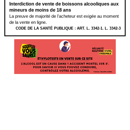
Interdiction de vente de boissons alcooliques aux
mineurs de moins de 18 ans
La preuve de majorité de l'acheteur est exigée au moment
de la vente en ligne.
CODE DE LA SANTÉ PUBLIQUE : ART. L. 3342-1. L. 3342-3
ÉTHYLOTESTS EN VENTE SUR CE SITE. L’ALCOOL EST EN CAUSE