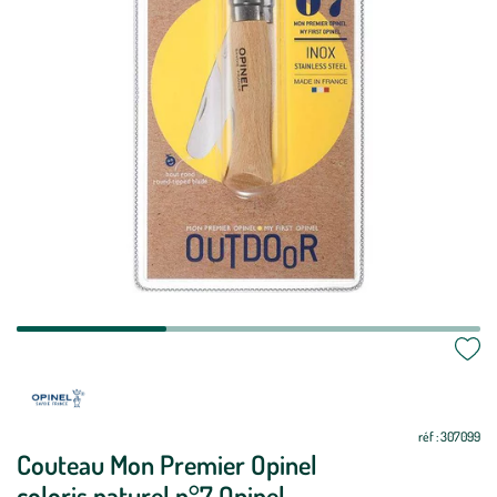
réf : 307099
Couteau Mon Premier Opinel
coloris naturel n°7 Opinel