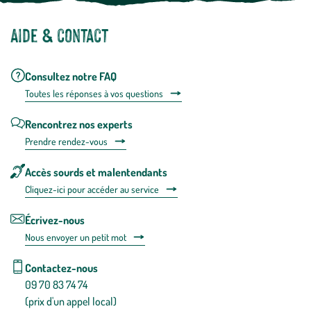
Aide & contact
Consultez notre FAQ
Toutes les répons
es à vos questions
Rencontrez nos experts
Prendre rendez-vous
Accès sourds et malentendants
Cliquez-ici pour accéder au service
Écrivez-nous
Nous envoyer un petit mot
Contactez-nous
09 70 83 74 74
(prix d'un appel local)