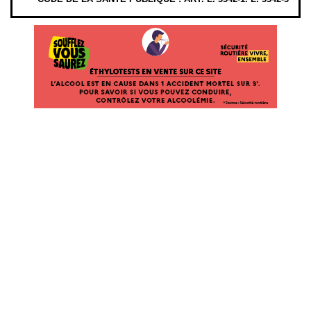
ÉTHYLOTESTS EN VENTE SUR CE SITE. L’ALCOOL EST EN CAUSE