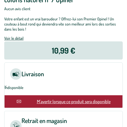
Aucun avis client
Votre enfant est un vrai baroudeur ? Offrez-lui son Premier Opinel ! Un
couteau à bout rond qui deviendra vite son meilleur ami lors des sorties
dans les bois !
Voir le détail
10,99 €
Livraison
Indisponible
En rupture
M'avertir lorsque ce produit sera disponible
Retrait en magasin