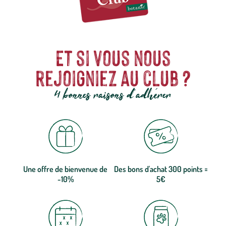
Et si vous nous
rejoigniez au club ?
4 bonnes raisons d'adhérer
Une offre de bienvenue de
Des bons d'achat 300 points =
-10%
5€