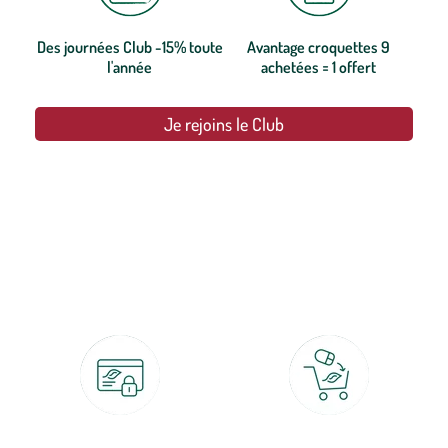
Des journées Club -15% toute
Avantage croquettes 9
l'année
achetées = 1 offert
Je rejoins le Club
botanic®, les jardineries expertes du végétal depuis 1995.
Paiement 100% sécurisé
Click & Collect