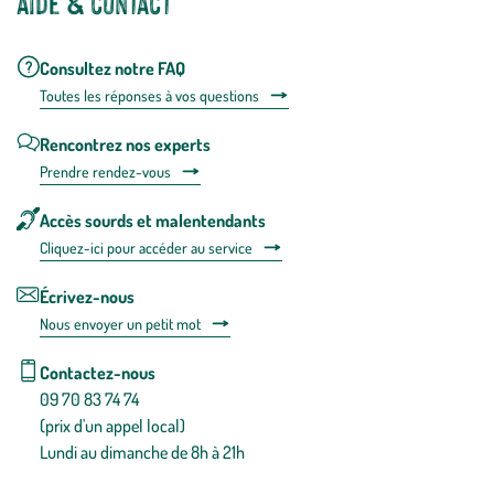
Aide & contact
Consultez notre FAQ
Toutes les répons
es à vos questions
Rencontrez nos experts
Prendre rendez-vous
Accès sourds et malentendants
Cliquez-ici pour accéder au service
Écrivez-nous
Nous envoyer un petit mot
Contactez-nous
09 70 83 74 74
(prix d'un appel local)
Lundi au dimanche de 8h à 21h