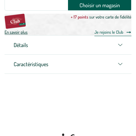
Choisir un magasin
+ 17 points
sur votre carte de fidélité
En savoir plus
Je rejoins le Club
Détails
Caractéristiques
Zoom sur la marque