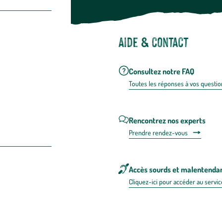
Aide & contact
Consultez notre FAQ
Toutes les répons
es à vos questio
Rencontrez nos experts
Prendre rendez-vous
Accès sourds et malentenda
Cliquez-ici pour accéder au servic
 en FRANCE