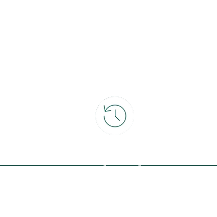
ce
30 jours pour changer d'avis
et retour gratuit en magasin