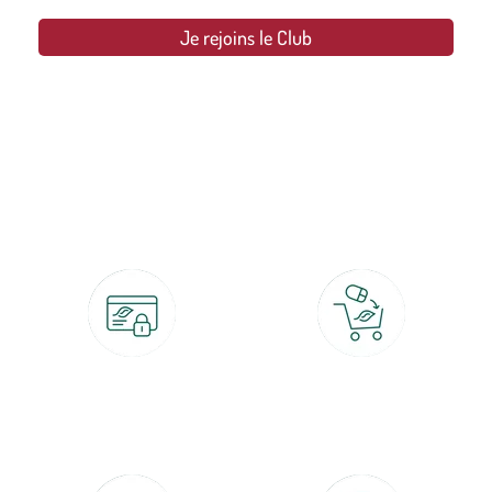
Je rejoins le Club
botanic®, les jardineries expertes du végétal depuis 1995.
Paiement 100% sécurisé
Click & Collect
CB, PayPal, carte cadeau, Alma 3x ou
retrait gratuit en magasin sous 2h
4x