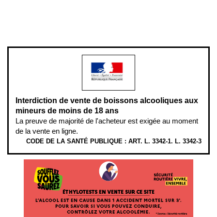
Pour votre santé, évitez de manger entre les repas,
www.mangerbouger.fr
.
L’abus d’alcool est dangereux pour la santé, à consommer avec
modération.
Interdiction de vente de boissons alcooliques aux
mineurs de moins de 18 ans
La preuve de majorité de l'acheteur est exigée au moment
de la vente en ligne.
CODE DE LA SANTÉ PUBLIQUE : ART. L. 3342-1. L. 3342-3
ÉTHYLOTESTS EN VENTE SUR CE SITE. L’ALCOOL EST EN CAUSE