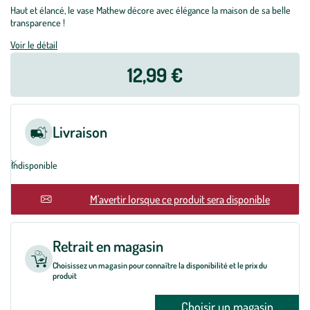
Haut et élancé, le vase Mathew décore avec élégance la maison de sa belle
transparence !
Voir le détail
12,99 €
Livraison
Indisponible
En rupture
M'avertir lorsque ce produit sera disponible
Retrait en magasin
Choisissez un magasin pour connaître la disponibilité et le prix du
produit
Choisir un magasin