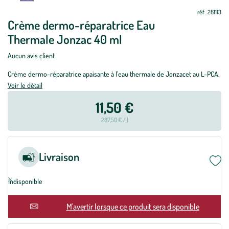
réf : 281113
Crème dermo-réparatrice Eau
Thermale Jonzac 40 ml
Aucun avis client
Crème dermo-réparatrice apaisante à l'eau thermale de Jonzacet au L-PCA.
Voir le détail
11,50 €
287,50 € / l
Livraison
Indisponible
En rupture
M'avertir lorsque ce produit sera disponible