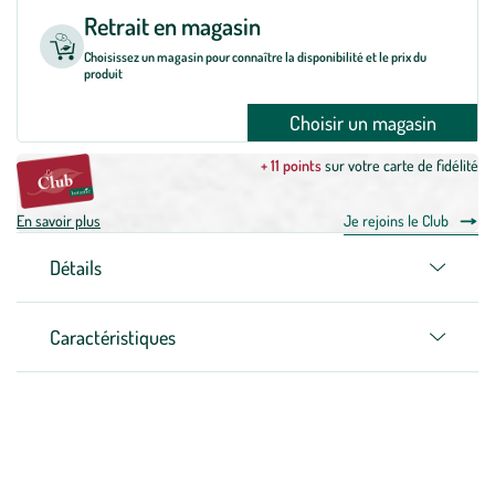
Retrait en magasin
Choisissez un magasin pour connaître la disponibilité et le prix du
produit
Choisir un magasin
+ 11 points
sur votre carte de fidélité
En savoir plus
Je rejoins le Club
Détails
Caractéristiques
Zoom sur la marque