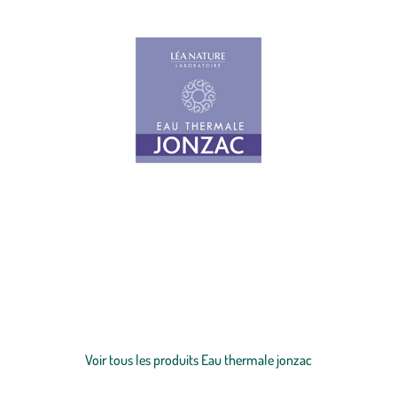
Découvrez les produits cosmétiques Eau Thermale Jonzac qui, par
leur composition minérale, sont en parfaite affinité avec les cellules
de votre peau. Parfaite synergie entre une formulation haute
tolérance et certifiée Bio, leurs soins sont idéals pour le respect de
toutes les peaux, même des plus sensibles. Forte de son expérience
Voir plus
en innovation cosmétique, la marque Eau Thermale Jonzac propose
des produits particulièrement compatibles avec la peau, permettant
Voir tous les produits Eau thermale jonzac
ainsi une pénétration optimale des actifs pour une efficacité