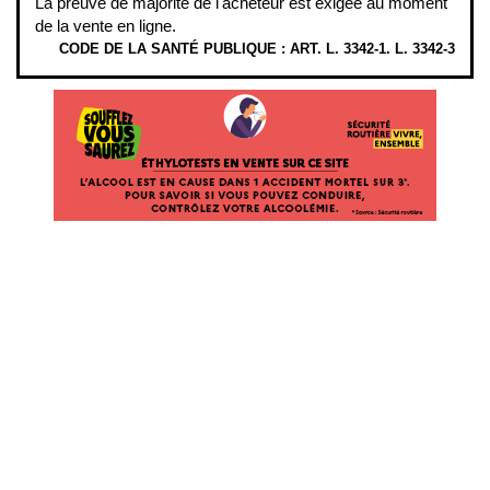
La preuve de majorité de l'acheteur est exigée au moment
de la vente en ligne.
CODE DE LA SANTÉ PUBLIQUE : ART. L. 3342-1. L. 3342-3
ÉTHYLOTESTS EN VENTE SUR CE SITE. L’ALCOOL EST EN CAUSE