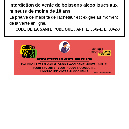
Interdiction de vente de boissons alcooliques aux
mineurs de moins de 18 ans
La preuve de majorité de l'acheteur est exigée au moment
de la vente en ligne.
CODE DE LA SANTÉ PUBLIQUE : ART. L. 3342-1. L. 3342-3
ÉTHYLOTESTS EN VENTE SUR CE SITE. L’ALCOOL EST EN CAUSE