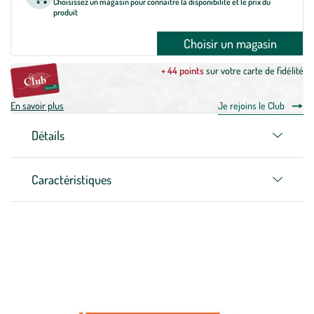
Choisissez un magasin pour connaître la disponibilité et le prix du
produit
Choisir un magasin
+ 44 points
sur votre carte de fidélité
En savoir plus
Je rejoins le Club
Détails
Caractéristiques
Zoom sur la marque