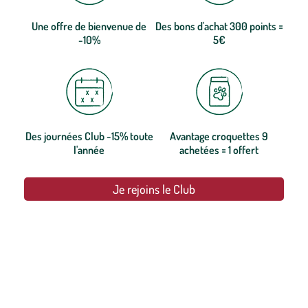
Une offre de bienvenue de
Des bons d'achat 300 points =
-10%
5€
Des journées Club -15% toute
Avantage croquettes 9
l'année
achetées = 1 offert
Je rejoins le Club
botanic®, les jardineries expertes du végétal depuis 1995.