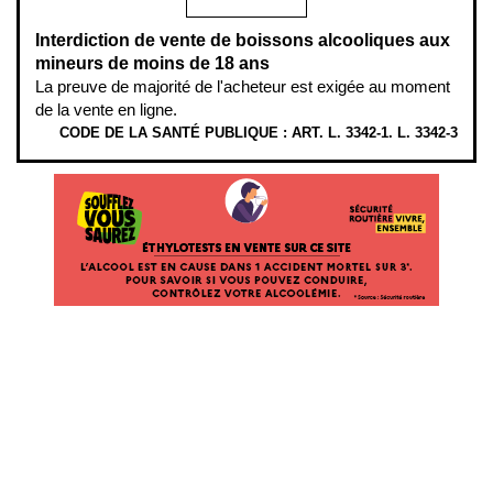
Interdiction de vente de boissons alcooliques aux
mineurs de moins de 18 ans
La preuve de majorité de l'acheteur est exigée au moment
de la vente en ligne.
CODE DE LA SANTÉ PUBLIQUE : ART. L. 3342-1. L. 3342-3
ÉTHYLOTESTS EN VENTE SUR CE SITE. L’ALCOOL EST EN CAUSE