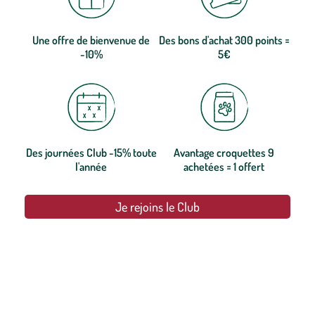
Une offre de bienvenue de
Des bons d'achat 300 points =
-10%
5€
Des journées Club -15% toute
Avantage croquettes 9
l'année
achetées = 1 offert
Je rejoins le Club
botanic®, les jardineries expertes du végétal depuis 1995.