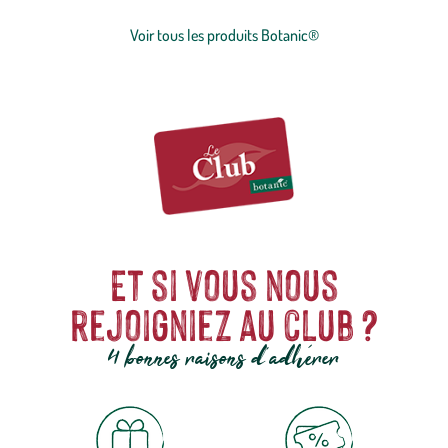
concession sur la qualité, l'excellence environnementale et sociétale
et le prix juste.
Voir tous les produits Botanic®
Et si vous nous
rejoigniez au club ?
4 bonnes raisons d'adhérer