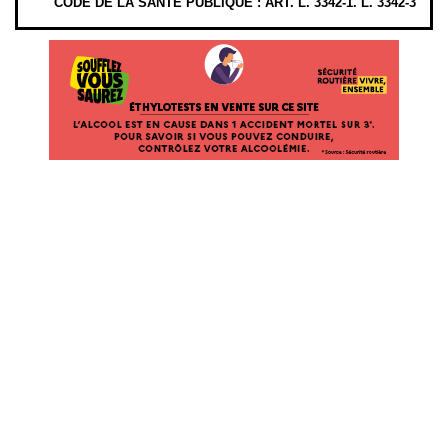
CODE DE LA SANTÉ PUBLIQUE : ART. L. 3342-1. L. 3342-3
ÉTHYLOTESTS EN VENTE SUR CE SITE. L’ALCOOL EST EN CAUSE