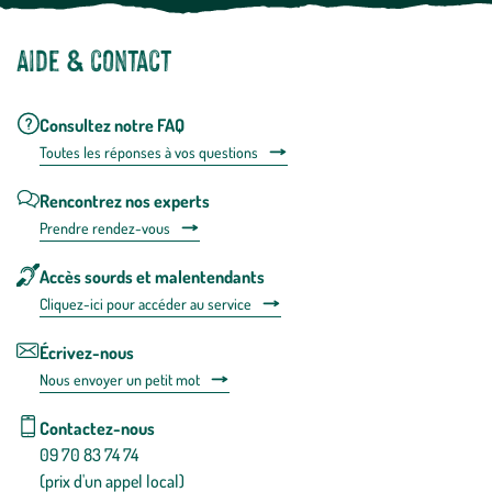
Aide & contact
Consultez notre FAQ
Toutes les répons
es à vos questions
Rencontrez nos experts
Prendre rendez-vous
Accès sourds et malentendants
Cliquez-ici pour accéder au service
Écrivez-nous
Nous envoyer un petit mot
Contactez-nous
09 70 83 74 74
(prix d'un appel local)