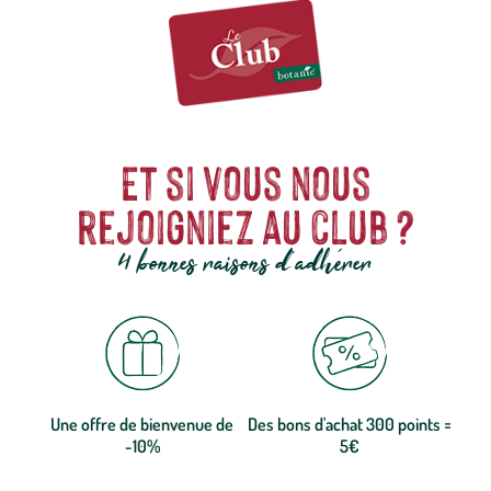
Et si vous nous
rejoigniez au club ?
4 bonnes raisons d'adhérer
Une offre de bienvenue de
Des bons d'achat 300 points =
-10%
5€