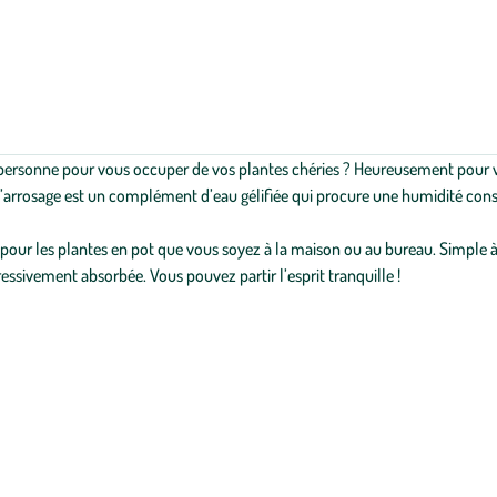
personne pour vous occuper de vos plantes chéries ? Heureusement pour vou
’arrosage est un complément d’eau gélifiée qui procure une humidité consta
pour les plantes en pot que vous soyez à la maison ou au bureau. Simple à uti
gressivement absorbée. Vous pouvez partir l’esprit tranquille !