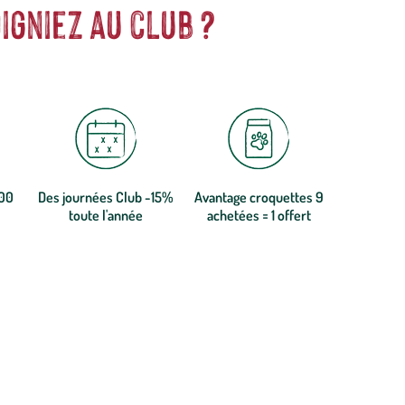
igniez au club ?
300
Des journées Club -15%
Avantage croquettes 9
toute l'année
achetées = 1 offert