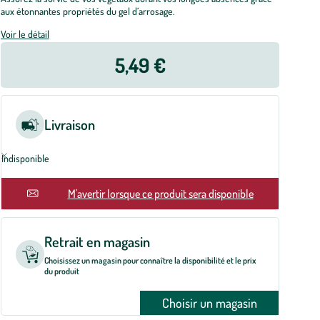
aux étonnantes propriétés du gel d’arrosage.
Voir le détail
5,49 €
Livraison
Indisponible
En rupture
M'avertir lorsque ce produit sera disponible
Retrait en magasin
Choisissez un magasin pour connaître la disponibilité et le prix
du produit
Choisir un magasin