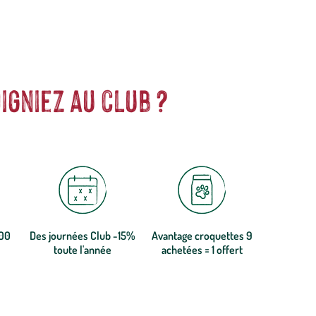
igniez au club ?
300
Des journées Club -15%
Avantage croquettes 9
toute l'année
achetées = 1 offert