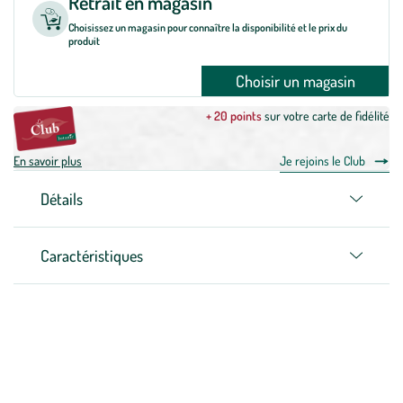
Retrait en magasin
Choisissez un magasin pour connaître la disponibilité et le prix du
produit
Choisir un magasin
+ 20 points
sur votre carte de fidélité
En savoir plus
Je rejoins le Club
Détails
Caractéristiques
Zoom sur la marque