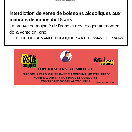
Interdiction de vente de boissons alcooliques aux
mineurs de moins de 18 ans
La preuve de majorité de l'acheteur est exigée au moment
de la vente en ligne.
CODE DE LA SANTÉ PUBLIQUE : ART. L. 3342-1. L. 3342-3
ÉTHYLOTESTS EN VENTE SUR CE SITE. L’ALCOOL EST EN CAUSE