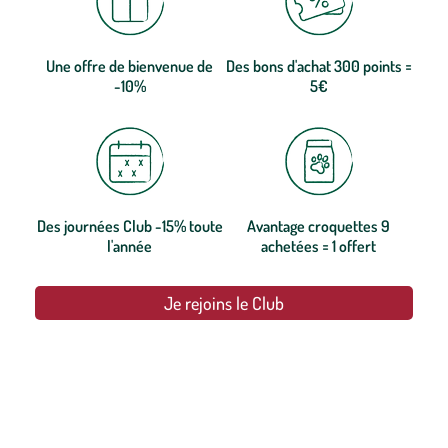
Une offre de bienvenue de
Des bons d'achat 300 points =
-10%
5€
Des journées Club -15% toute
Avantage croquettes 9
l'année
achetées = 1 offert
Je rejoins le Club
botanic®, les jardineries expertes du végétal depuis 1995.