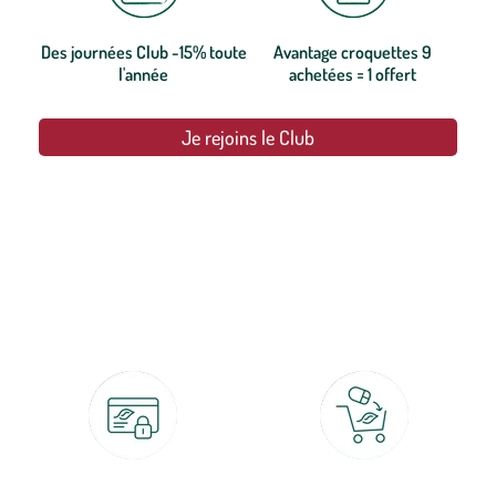
Des journées Club -15% toute
Avantage croquettes 9
l'année
achetées = 1 offert
Je rejoins le Club
botanic®, les jardineries expertes du végétal depuis 1995.
Paiement 100% sécurisé
Click & Collect