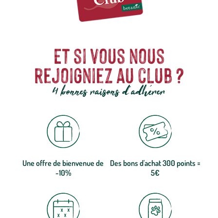
Et si vous nous
rejoigniez au club ?
4 bonnes raisons d'adhérer
Une offre de bienvenue de
Des bons d'achat 300 points =
-10%
5€