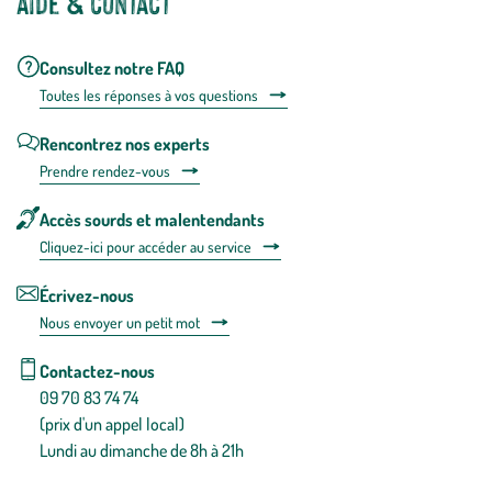
Aide & contact
Consultez notre FAQ
Toutes les répons
es à vos questions
Rencontrez nos experts
Prendre rendez-vous
Accès sourds et malentendants
Cliquez-ici pour accéder au service
Écrivez-nous
Nous envoyer un petit mot
Contactez-nous
09 70 83 74 74
(prix d'un appel local)
Lundi au dimanche de 8h à 21h