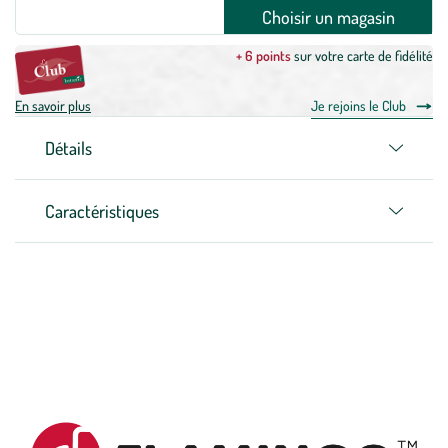
Choisir un magasin
+ 6 points
sur votre carte de fidélité
En savoir plus
Je rejoins le Club
Détails
Caractéristiques
Zoom sur la marque