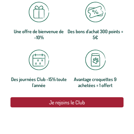
Une offre de bienvenue de
Des bons d'achat 300 points =
-10%
5€
Des journées Club -15% toute
Avantage croquettes 9
l'année
achetées = 1 offert
Je rejoins le Club