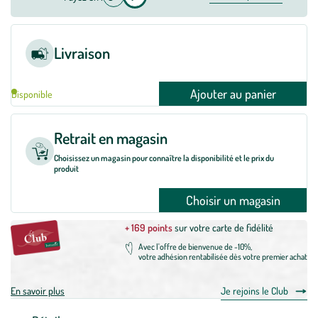
Livraison
Ajouter au panier
Disponible
Retrait en magasin
Choisissez un magasin pour connaître la disponibilité et le prix du
produit
Choisir un magasin
+ 169 points
sur votre carte de fidélité
Avec l'offre de bienvenue de -10%,
votre adhésion rentabilisée dès votre premier achat
En savoir plus
Je rejoins le Club