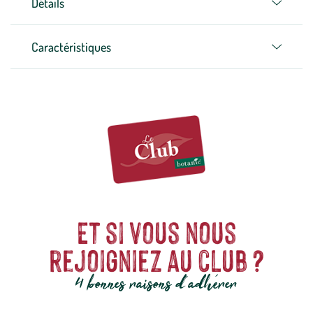
Détails
Caractéristiques
Et si vous nous
rejoigniez au club ?
4 bonnes raisons d'adhérer