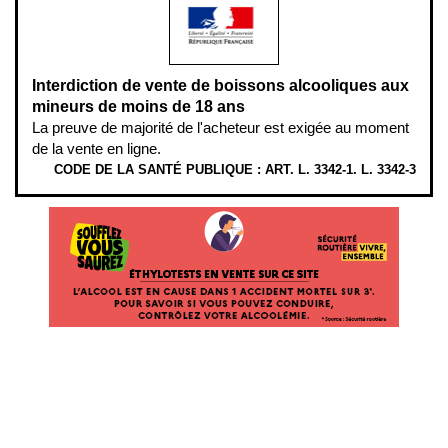
Interdiction de vente de boissons alcooliques aux
mineurs de moins de 18 ans
La preuve de majorité de l'acheteur est exigée au moment
de la vente en ligne.
CODE DE LA SANTÉ PUBLIQUE : ART. L. 3342-1. L. 3342-3
ÉTHYLOTESTS EN VENTE SUR CE SITE. L’ALCOOL EST EN CAUSE