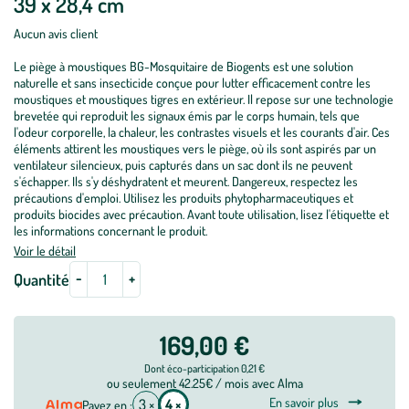
39 x 28,4 cm
Aucun avis client
Le piège à moustiques BG-Mosquitaire de Biogents est une solution
naturelle et sans insecticide conçue pour lutter efficacement contre les
moustiques et moustiques tigres en extérieur. Il repose sur une technologie
brevetée qui reproduit les signaux émis par le corps humain, tels que
l'odeur corporelle, la chaleur, les contrastes visuels et les courants d'air. Ces
éléments attirent les moustiques vers le piège, où ils sont aspirés par un
ventilateur silencieux, puis capturés dans un sac dont ils ne peuvent
s'échapper. Ils s'y déshydratent et meurent. Dangereux, respectez les
précautions d'emploi. Utilisez les produits phytopharmaceutiques et
produits biocides avec précaution. Avant toute utilisation, lisez l'étiquette et
les informations concernant le produit.
Voir le détail
-
+
Quantité
169,00 €
Dont éco-participation 0,21 €
ou seulement 42.25€ / mois avec Alma
En savoir plus
3 ×
4 ×
Payez en :