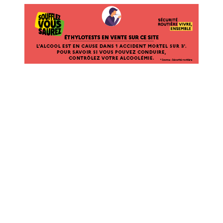
ÉTHYLOTESTS EN VENTE SUR CE SITE. L’ALCOOL EST EN CAUSE