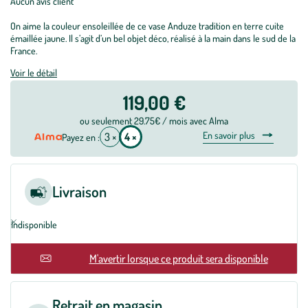
Aucun avis client
On aime la couleur ensoleillée de ce vase Anduze tradition en terre cuite
émaillée jaune. Il s’agit d’un bel objet déco, réalisé à la main dans le sud de la
France.
Voir le détail
119,00 €
ou seulement 29.75€ / mois avec Alma
En savoir plus
3 ×
4 ×
Payez en :
Livraison
Indisponible
M'avertir lorsque ce produit sera disponible
Retrait en magasin