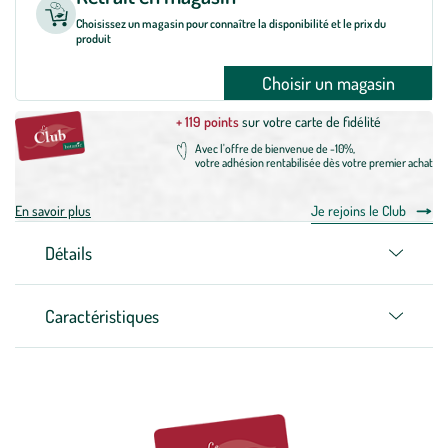
Choisissez un magasin pour connaître la disponibilité et le prix du
produit
Choisir un magasin
+ 119 points
sur votre carte de fidélité
Avec l'offre de bienvenue de -10%,
votre adhésion rentabilisée dès votre premier achat
En savoir plus
Je rejoins le Club
Détails
Caractéristiques