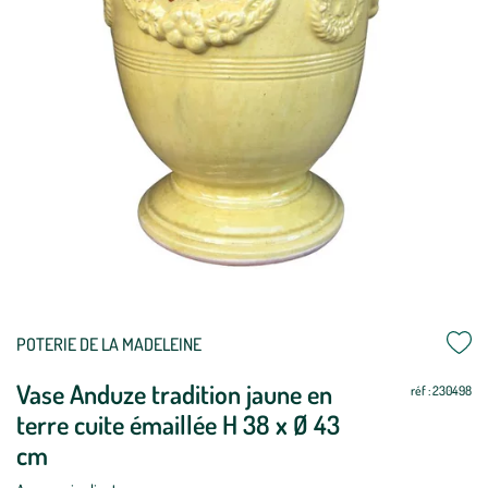
POTERIE DE LA MADELEINE
Vase Anduze tradition jaune en
réf : 230498
terre cuite émaillée H 38 x Ø 43
cm