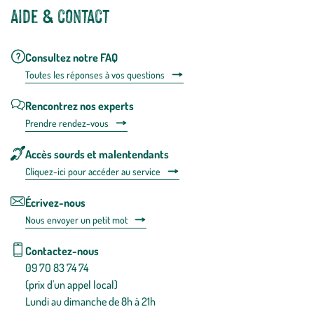
Aide & contact
Consultez notre FAQ
Toutes les répons
es à vos questions
Rencontrez nos experts
Prendre rendez-vous
Accès sourds et malentendants
Cliquez-ici pour accéder au service
Écrivez-nous
Nous envoyer un petit mot
Contactez-nous
09 70 83 74 74
(prix d'un appel local)
Lundi au dimanche de 8h à 21h