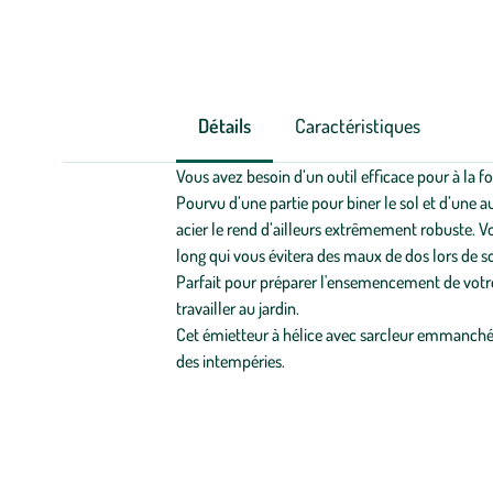
Détails
Caractéristiques
Vous avez besoin d’un outil efficace pour à la 
Pourvu d’une partie pour biner le sol et d’une a
acier le rend d’ailleurs extrêmement robuste. V
long qui vous évitera des maux de dos lors de so
Parfait pour préparer l'ensemencement de votre 
travailler au jardin.
Cet émietteur à hélice avec sarcleur emmanché de
des intempéries.