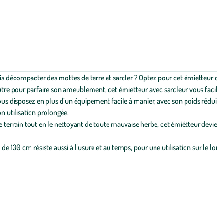
fois décompacter des mottes de terre et sarcler ? Optez pour cet émietteur 
utre pour parfaire son ameublement, cet émietteur avec sarcleur vous facil
ous disposez en plus d’un équipement facile à manier, avec son poids réduit
n utilisation prolongée.
terrain tout en le nettoyant de toute mauvaise herbe, cet émiétteur devien
 130 cm résiste aussi à l’usure et au temps, pour une utilisation sur le lon