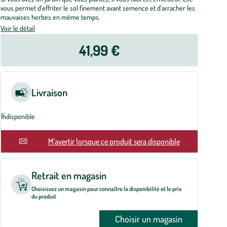
vous permet d'effriter le sol finement avant semence et d'arracher les
mauvaises herbes en même temps.
Voir le détail
41,99 €
Livraison
Indisponible
En rupture
M'avertir lorsque ce produit sera disponible
Retrait en magasin
Choisissez un magasin pour connaître la disponibilité et le prix
du produit
Choisir un magasin