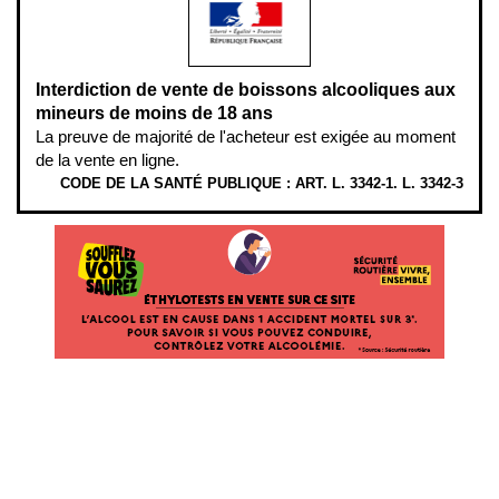
Interdiction de vente de boissons alcooliques aux
mineurs de moins de 18 ans
La preuve de majorité de l'acheteur est exigée au moment
de la vente en ligne.
CODE DE LA SANTÉ PUBLIQUE : ART. L. 3342-1. L. 3342-3
ÉTHYLOTESTS EN VENTE SUR CE SITE. L’ALCOOL EST EN CAUSE