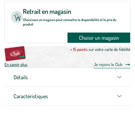
Retrait en magasin
Choisissez un magasin pour connaître la disponibilité et le prix du
produit
Choisir un magasin
+ 15 points
sur votre carte de fidélité
En savoir plus
Je rejoins le Club
Détails
Caractéristiques
Zoom sur la marque