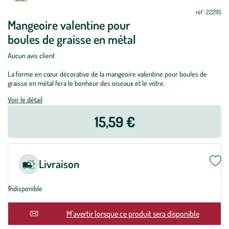
réf : 222115
Mangeoire valentine pour
boules de graisse en métal
Aucun avis client
La forme en cœur décorative de la mangeoire valentine pour boules de
graisse en métal fera le bonheur des oiseaux et le votre.
Voir le détail
15,59 €
Livraison
Indisponible
En rupture
M'avertir lorsque ce produit sera disponible