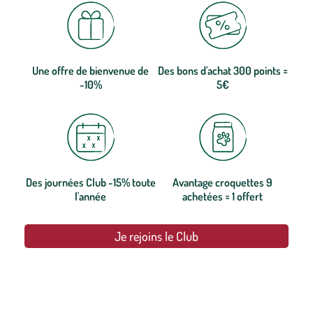
Une offre de bienvenue de
Des bons d'achat 300 points =
-10%
5€
Des journées Club -15% toute
Avantage croquettes 9
l'année
achetées = 1 offert
Je rejoins le Club