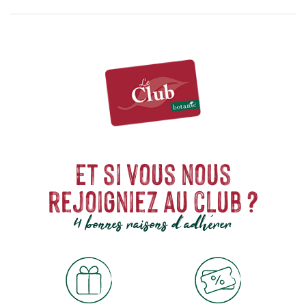
Et si vous nous
rejoigniez au club ?
4 bonnes raisons d'adhérer