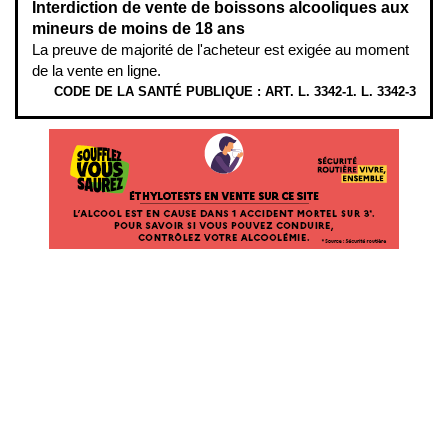
Interdiction de vente de boissons alcooliques aux
mineurs de moins de 18 ans
La preuve de majorité de l'acheteur est exigée au moment
de la vente en ligne.
CODE DE LA SANTÉ PUBLIQUE : ART. L. 3342-1. L. 3342-3
ÉTHYLOTESTS EN VENTE SUR CE SITE. L’ALCOOL EST EN CAUSE