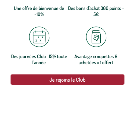
Une offre de bienvenue de
Des bons d'achat 300 points =
-10%
5€
Des journées Club -15% toute
Avantage croquettes 9
l'année
achetées = 1 offert
Je rejoins le Club
botanic®, les jardineries expertes du végétal depuis 1995.