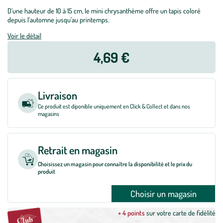
D’une hauteur de 10 à 15 cm, le mini chrysanthème offre un tapis coloré
depuis l’automne jusqu’au printemps.
Voir le détail
4,69 €
Livraison
Ce produit est diponible uniquement en Click & Collect et dans nos
magasins
Retrait en magasin
Choisissez un magasin pour connaître la disponibilité et le prix du
produit
Choisir un magasin
+ 4 points
sur votre carte de fidélité