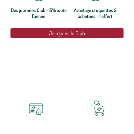
Des journées Club -15% toute
Avantage croquettes 9
l'année
achetées = 1 offert
Je rejoins le Club
botanic®, les jardineries expertes du végétal depuis 1995.
Paiement 100% sécurisé
Click & Collect