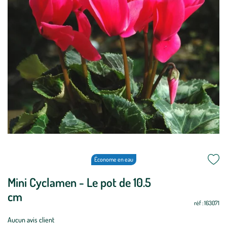
Économe en eau
Mini Cyclamen - Le pot de 10.5
cm
réf : 163071
Aucun avis client