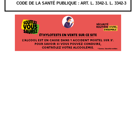
CODE DE LA SANTÉ PUBLIQUE : ART. L. 3342-1. L. 3342-3
ÉTHYLOTESTS EN VENTE SUR CE SITE. L’ALCOOL EST EN CAUSE