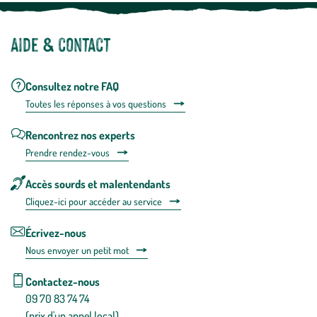
Aide & contact
Consultez notre FAQ
Toutes les répons
es à vos questions
Rencontrez nos experts
Prendre rendez-vous
Accès sourds et malentendants
Cliquez-ici pour accéder au service
Écrivez-nous
Nous envoyer un petit mot
Contactez-nous
09 70 83 74 74
(prix d'un appel local)