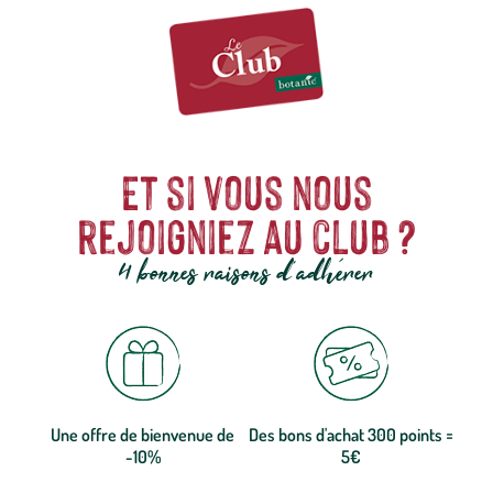
Et si vous nous
rejoigniez au club ?
4 bonnes raisons d'adhérer
Une offre de bienvenue de
Des bons d'achat 300 points =
-10%
5€