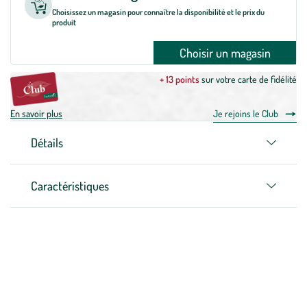
Choisissez un magasin pour connaître la disponibilité et le prix du
produit
Choisir un magasin
+ 13 points
sur votre carte de fidélité
En savoir plus
Je rejoins le Club
Détails
Caractéristiques
Zoom sur la marque