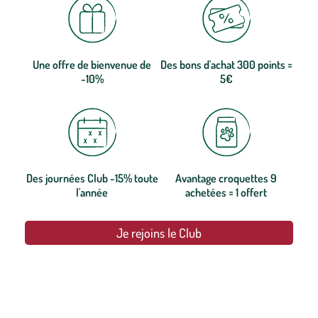
Une offre de bienvenue de
Des bons d'achat 300 points =
-10%
5€
Des journées Club -15% toute
Avantage croquettes 9
l'année
achetées = 1 offert
Je rejoins le Club