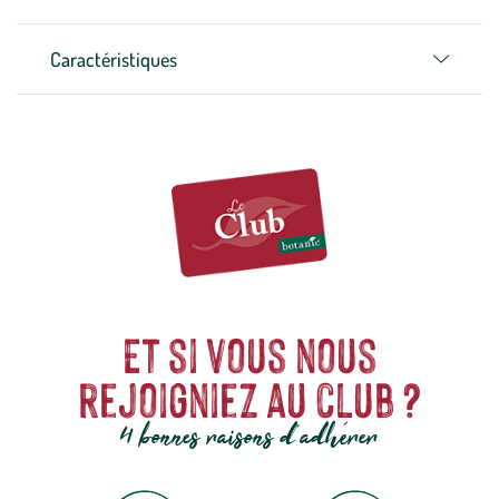
Caractéristiques
Et si vous nous
rejoigniez au club ?
4 bonnes raisons d'adhérer