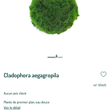
Cladophora aegagropila
réf : 125425
Aucun avis client
Plante de premier plan, eau douce
Voir le détail