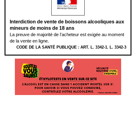
Interdiction de vente de boissons alcooliques aux
mineurs de moins de 18 ans
La preuve de majorité de l'acheteur est exigée au moment
de la vente en ligne.
CODE DE LA SANTÉ PUBLIQUE : ART. L. 3342-1. L. 3342-3
ÉTHYLOTESTS EN VENTE SUR CE SITE. L’ALCOOL EST EN CAUSE