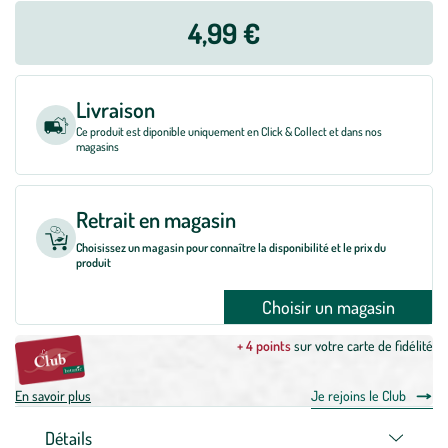
4,99 €
Livraison
Ce produit est diponible uniquement en Click & Collect et dans nos
magasins
Retrait en magasin
Choisissez un magasin pour connaître la disponibilité et le prix du
produit
Choisir un magasin
+ 4 points
sur votre carte de fidélité
En savoir plus
Je rejoins le Club
Détails