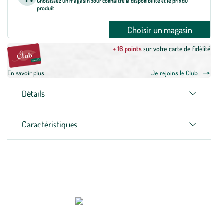
Choisissez un magasin pour connaître la disponibilité et le prix du
produit
Choisir un magasin
+ 16 points
sur votre carte de fidélité
En savoir plus
Je rejoins le Club
Détails
Caractéristiques
Zoom sur la marque