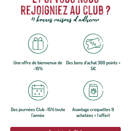
rejoigniez au club ?
4 bonnes raisons d'adhérer
Une offre de bienvenue de
Des bons d'achat 300 points =
-10%
5€
Des journées Club -15% toute
Avantage croquettes 9
l'année
achetées = 1 offert