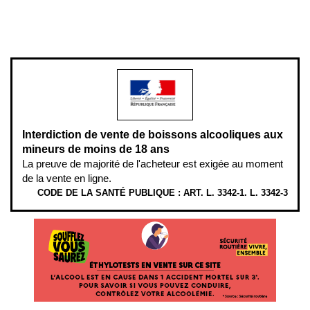
www.mangerbouger.fr
.
L’abus d’alcool est dangereux pour la santé, à consommer avec
modération.
Interdiction de vente de boissons alcooliques aux
mineurs de moins de 18 ans
La preuve de majorité de l'acheteur est exigée au moment
de la vente en ligne.
CODE DE LA SANTÉ PUBLIQUE : ART. L. 3342-1. L. 3342-3
ÉTHYLOTESTS EN VENTE SUR CE SITE. L’ALCOOL EST EN CAUSE