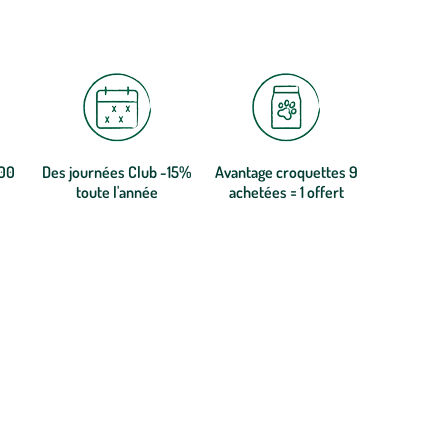
300
Des journées Club -15%
Avantage croquettes 9
toute l'année
achetées = 1 offert