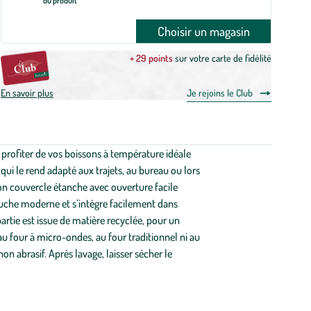
du produit
Choisir un magasin
+ 29 points
sur votre carte de fidélité
En savoir plus
Je rejoins le Club
rofiter de vos boissons à température idéale
qui le rend adapté aux trajets, au bureau ou lors
n couvercle étanche avec ouverture facile
 touche moderne et s’intègre facilement dans
tie est issue de matière recyclée, pour un
u four à micro-ondes, au four traditionnel ni au
n abrasif. Après lavage, laisser sécher le