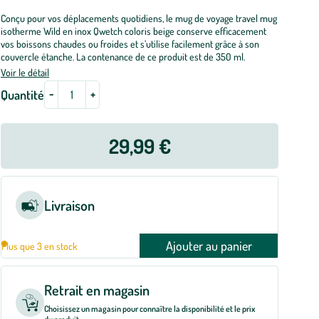
Conçu pour vos déplacements quotidiens, le mug de voyage travel mug
isotherme Wild en inox Qwetch coloris beige conserve efficacement
vos boissons chaudes ou froides et s’utilise facilement grâce à son
couvercle étanche. La contenance de ce produit est de 350 ml.
Voir le détail
-
+
Quantité
29,99 €
Livraison
Ajouter au panier
Plus que 3 en stock
Retrait en magasin
Choisissez un magasin pour connaître la disponibilité et le prix