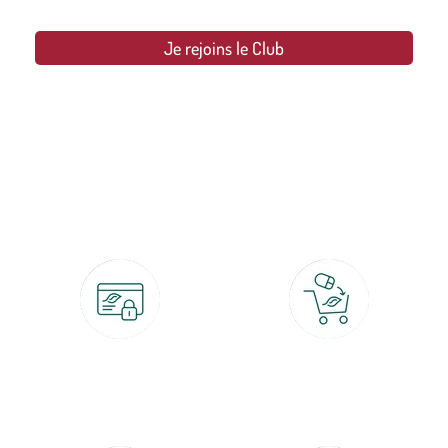
Je rejoins le Club
botanic®, les jardineries expertes du végétal depuis 1995.
Paiement 100% sécurisé
Click & Collect
CB, PayPal, carte cadeau, Alma 3x ou
retrait gratuit en magasin sous 2h
4x