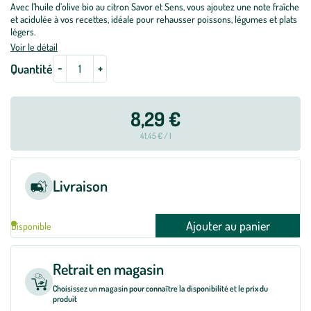
Avec l’huile d’olive bio au citron Savor et Sens, vous ajoutez une note fraîche
et acidulée à vos recettes, idéale pour rehausser poissons, légumes et plats
légers.
Voir le détail
-
+
Quantité
8,29 €
41,45 € / l
Livraison
Ajouter au panier
Disponible
Retrait en magasin
Choisissez un magasin pour connaître la disponibilité et le prix du
produit