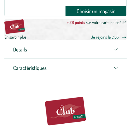
Choisir un magasin
+ 26 points
sur votre carte de fidélité
En savoir plus
Je rejoins le Club
Détails
Caractéristiques