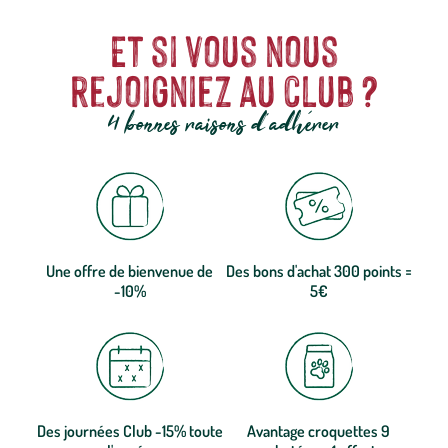
Et si vous nous
rejoigniez au club ?
4 bonnes raisons d'adhérer
Une offre de bienvenue de
Des bons d'achat 300 points =
-10%
5€
Des journées Club -15% toute
Avantage croquettes 9