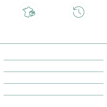
Livraison partout en France
30 jours pour changer d'avis
à domicile ou point relais
et retour gratuit en magasin
(Re)découvrez botanic®
Entre vous et nous
Nos univers botanic®