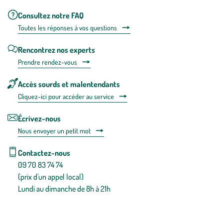
Consultez notre FAQ
Toutes les répons
es à vos questions
Rencontrez nos experts
Prendre rendez-vous
Accès sourds et malentendants
Cliquez-ici pour accéder au service
Écrivez-nous
Nous envoyer un petit mot
Contactez-nous
09 70 83 74 74
(prix d'un appel local)
Lundi au dimanche de 8h à 21h
Conditions générales de vente
Conditions générales d'utilisation