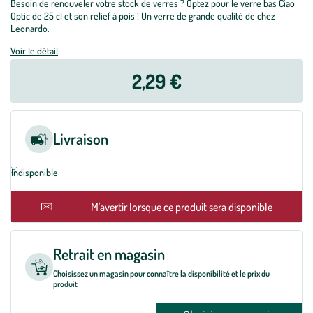
Besoin de renouveler votre stock de verres ? Optez pour le verre bas Ciao
Optic de 25 cl et son relief à pois ! Un verre de grande qualité de chez
Leonardo.
Voir le détail
2,29 €
Livraison
Indisponible
En rupture
M'avertir lorsque ce produit sera disponible
Retrait en magasin
Choisissez un magasin pour connaître la disponibilité et le prix du
produit