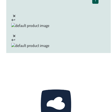
1
Zoom sur la marque