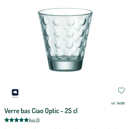
réf : 114991
Verre bas Ciao Optic - 25 cl
Avis (1)