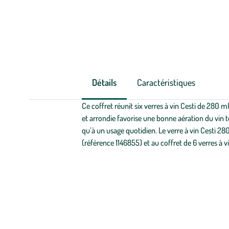
Détails
Caractéristiques
Ce coffret réunit six verres à vin Cesti de 280 m
et arrondie favorise une bonne aération du vin to
qu’à un usage quotidien. Le verre à vin Cesti 28
(référence 1146855) et au coffret de 6 verres à v