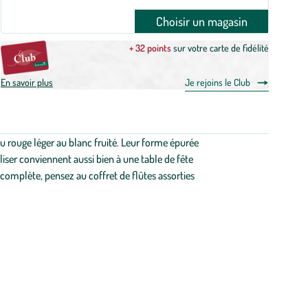
Choisir un magasin
+ 32 points
sur votre carte de fidélité
En savoir plus
Je rejoins le Club
 du rouge léger au blanc fruité. Leur forme épurée
liser conviennent aussi bien à une table de fête
 complète, pensez au coffret de flûtes assorties