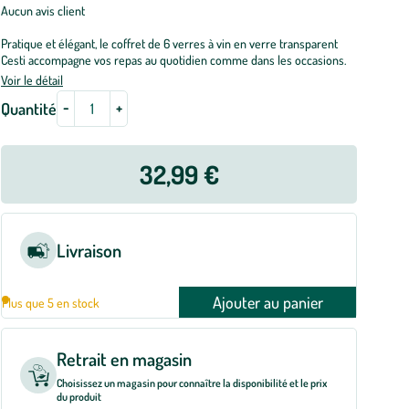
Aucun avis client
Pratique et élégant, le coffret de 6 verres à vin en verre transparent
Cesti accompagne vos repas au quotidien comme dans les occasions.
Voir le détail
-
+
Quantité
32,99 €
Livraison
Ajouter au panier
Plus que 5 en stock
Retrait en magasin
Choisissez un magasin pour connaître la disponibilité et le prix
du produit