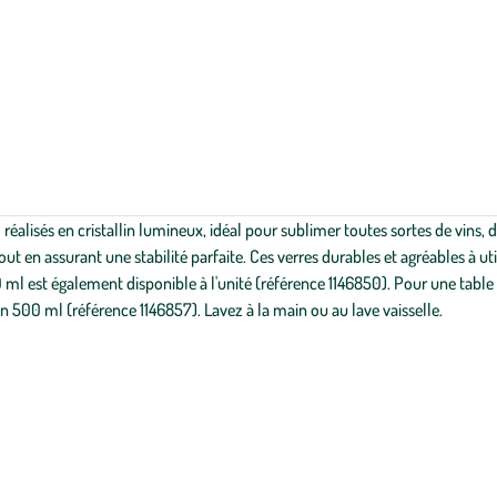
l réalisés en cristallin lumineux, idéal pour sublimer toutes sortes de vins,
ut en assurant une stabilité parfaite. Ces verres durables et agréables à uti
0 ml est également disponible à l'unité (référence 1146850). Pour une table
in 500 ml (référence 1146857). Lavez à la main ou au lave vaisselle.