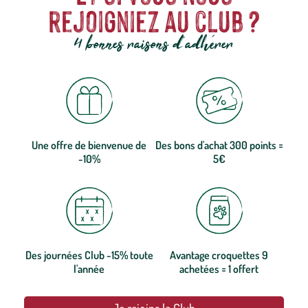
rejoigniez au club ?
4 bonnes raisons d'adhérer
Une offre de bienvenue de
Des bons d'achat 300 points =
-10%
5€
Des journées Club -15% toute
Avantage croquettes 9
l'année
achetées = 1 offert