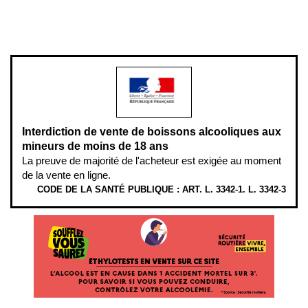
www.mangerbouger.fr
.
L’abus d’alcool est dangereux pour la santé, à consommer avec
modération.
Interdiction de vente de boissons alcooliques aux
mineurs de moins de 18 ans
La preuve de majorité de l'acheteur est exigée au moment
de la vente en ligne.
CODE DE LA SANTÉ PUBLIQUE : ART. L. 3342-1. L. 3342-3
ÉTHYLOTESTS EN VENTE SUR CE SITE. L’ALCOOL EST EN CAUSE