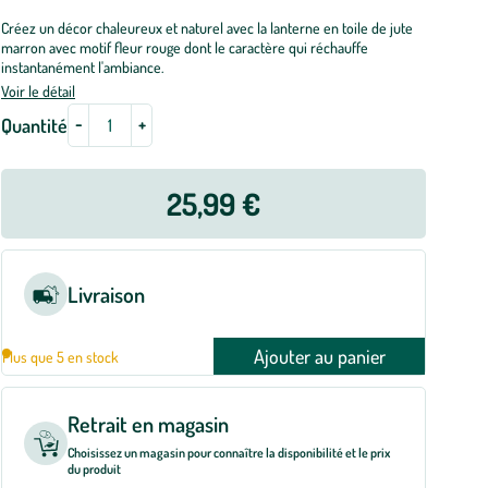
Créez un décor chaleureux et naturel avec la lanterne en toile de jute
marron avec motif fleur rouge dont le caractère qui réchauffe
instantanément l'ambiance.
Voir le détail
-
+
Quantité
25,99 €
Livraison
Ajouter au panier
Plus que 5 en stock
Retrait en magasin
Choisissez un magasin pour connaître la disponibilité et le prix
du produit