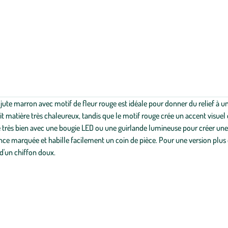
de jute marron avec motif de fleur rouge est idéale pour donner du relief 
t matière très chaleureux, tandis que le motif rouge crée un accent visuel co
e très bien avec une bougie LED ou une guirlande lumineuse pour créer un
nce marquée et habille facilement un coin de pièce. Pour une version plus 
 d'un chiffon doux.