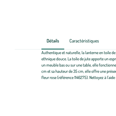
Détails
Caractéristiques
Authentique et naturelle, la lanterne en toile 
ethnique douce. La toile de jute apporte un espri
un meuble bas ou sur une table, elle fonctionn
cm et sa hauteur de 35 cm, elle offre une prése
fleur rose (référence 1146275). Nettoyez à l'aide