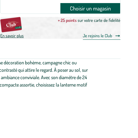
Choisir un magasin
+ 25 points
sur votre carte de fidélité
En savoir plus
Je rejoins le Club
à une décoration bohème, campagne chic ou
ntrasté qui attire le regard. À poser au sol, sur
e ambiance conviviale. Avec son diamètre de 24
compacte assortie, choisissez la lanterne motif