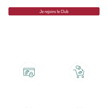
Je rejoins le Club
botanic®, les jardineries expertes du végétal depuis 1995.
Paiement 100% sécurisé
Click & Collect
CB, PayPal, carte cadeau, Alma 3x ou
retrait gratuit en magasin sous 2h
4x