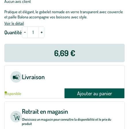
Aucun avis client
Pratique et élégant, le gobelet nomade en verre transparent avec couvercle
et paille Balona accompagne vos boissons avec style.
Voir le détail
-
+
Quantité
6,69 €
Livraison
Ajouter au panier
Disponible
Retrait en magasin
Choisissez un magasin pour connaître la disponibilité et le prix du
produit