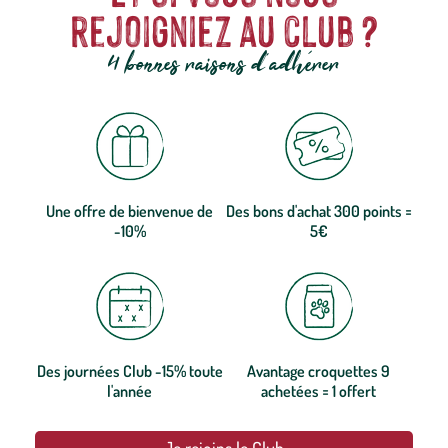
rejoigniez au club ?
4 bonnes raisons d'adhérer
Une offre de bienvenue de
Des bons d'achat 300 points =
-10%
5€
Des journées Club -15% toute
Avantage croquettes 9
l'année
achetées = 1 offert