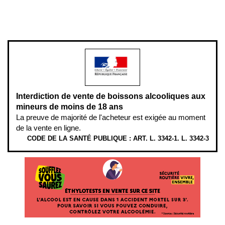
www.mangerbouger.fr
.
L’abus d’alcool est dangereux pour la santé, à consommer avec
modération.
Interdiction de vente de boissons alcooliques aux
mineurs de moins de 18 ans
La preuve de majorité de l'acheteur est exigée au moment
de la vente en ligne.
CODE DE LA SANTÉ PUBLIQUE : ART. L. 3342-1. L. 3342-3
ÉTHYLOTESTS EN VENTE SUR CE SITE. L’ALCOOL EST EN CAUSE