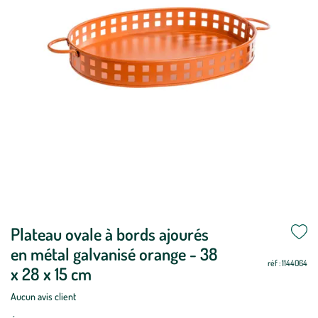
Plateau ovale à bords ajourés
en métal galvanisé orange - 38
réf : 1144064
x 28 x 15 cm
Aucun avis client