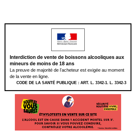
www.mangerbouger.fr
.
L’abus d’alcool est dangereux pour la santé, à consommer avec
modération.
Interdiction de vente de boissons alcooliques aux
mineurs de moins de 18 ans
La preuve de majorité de l'acheteur est exigée au moment
de la vente en ligne.
CODE DE LA SANTÉ PUBLIQUE : ART. L. 3342-1. L. 3342-3
ÉTHYLOTESTS EN VENTE SUR CE SITE. L’ALCOOL EST EN CAUSE