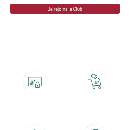
Je rejoins le Club
botanic®, les jardineries expertes du végétal depuis 1995.
Paiement 100% sécurisé
Click & Collect
CB, PayPal, carte cadeau, Alma 3x ou
retrait gratuit en magasin sous 2h
4x