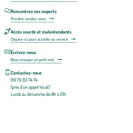
Rencontrez nos experts
Prendre rendez-vous
Accès sourds et malentendants
Cliquez-ici pour accéder au service
Écrivez-nous
Nous envoyer un petit mot
Contactez-nous
09 70 83 74 74
(prix d'un appel local)
Lundi au dimanche de 8h à 21h
Conditions générales de vente
Conditions générales d'utilisation
Mentions légales
Politique de confidentialité & cookies
Pièces détachées
Plan du site
Gestion des cookies