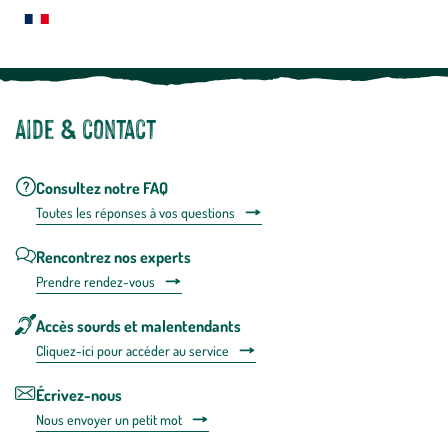
Notre site botanic® a été pensé, créé et développé en FRANCE
Aide & contact
Consultez notre FAQ
Toutes les répons
es à vos questions
Rencontrez nos experts
Prendre rendez-vous
Accès sourds et malentendants
Cliquez-ici pour accéder au service
Écrivez-nous
Nous envoyer un petit mot