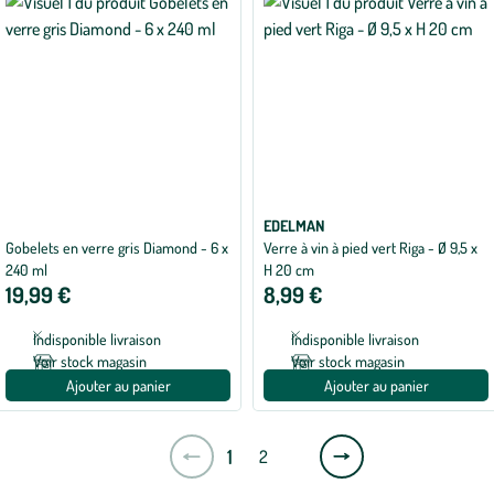
EDELMAN
Gobelets en verre gris Diamond - 6 x
Verre à vin à pied vert Riga - Ø 9,5 x
240 ml
H 20 cm
19,99 €
8,99 €
Indisponible livraison
Indisponible livraison
Voir stock magasin
Voir stock magasin
Ajouter au panier
Ajouter au panier
Page
1
2
suivante