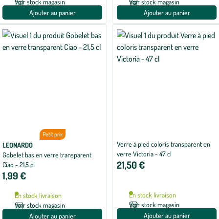
Voir stock magasin
Voir stock magasin
Ajouter au panier
Ajouter au panier
Petit prix
Verre à pied coloris transparent en
LEONARDO
verre Victoria - 47 cl
Gobelet bas en verre transparent
21,50 €
Ciao - 21,5 cl
1,99 €
En stock livraison
En stock livraison
Voir stock magasin
Voir stock magasin
Ajouter au panier
Ajouter au panier