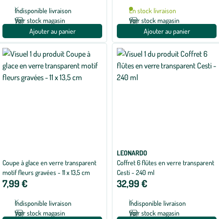
Indisponible livraison
En stock livraison
Voir stock magasin
Voir stock magasin
Ajouter au panier
Ajouter au panier
LEONARDO
Coupe à glace en verre transparent
Coffret 6 flûtes en verre transparent
motif fleurs gravées - 11 x 13,5 cm
Cesti - 240 ml
7,99 €
32,99 €
Indisponible livraison
Indisponible livraison
Voir stock magasin
Voir stock magasin