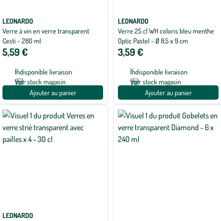
LEONARDO
LEONARDO
Verre à vin en verre transparent
Verre 25 cl WH coloris bleu menthe
Cesti - 280 ml
Optic Pastel - Ø 8,5 x 9 cm
5,59 €
3,59 €
Indisponible livraison
Indisponible livraison
Voir stock magasin
Voir stock magasin
Ajouter au panier
Ajouter au panier
LEONARDO