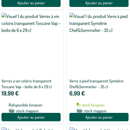
Ajouter au panier
Ajouter au panier
Verres à vin coloris transparent
Verre à pied transparent Symétrie
Toscane Vap – boîte de 6 x 29 cl
Chef&Sommelier - 35 cl
19,99 €
6,99 €
Indisponible livraison
En stock livraison
Voir stock magasin
Voir stock magasin
Ajouter au panier
Ajouter au panier