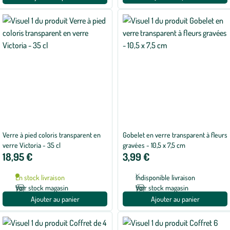
Verre à pied coloris transparent en
Gobelet en verre transparent à fleurs
verre Victoria - 35 cl
gravées - 10,5 x 7,5 cm
18,95 €
3,99 €
En stock livraison
Indisponible livraison
Voir stock magasin
Voir stock magasin
Ajouter au panier
Ajouter au panier