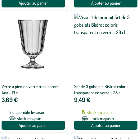
Ajouter au panier
Ajouter au panier
Verre à pied en verre transparent
Set de 3 gobelets Bistrot coloris
Ana - 19 cl
transparent en verre - 28 cl
3,69 €
9,49 €
Indisponible livraison
En stock livraison
Voir stock magasin
Voir stock magasin
Ajouter au panier
Ajouter au panier