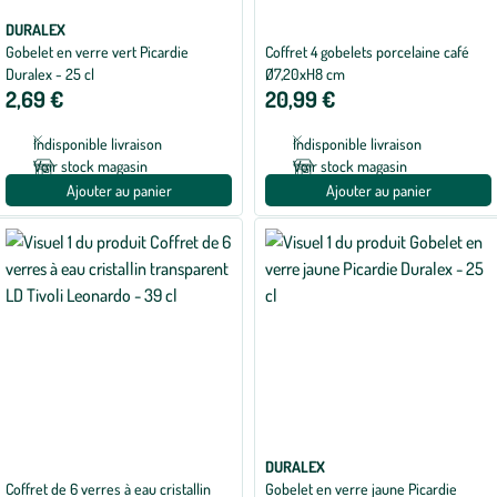
DURALEX
Gobelet en verre vert Picardie
Coffret 4 gobelets porcelaine café
Duralex - 25 cl
Ø7,20xH8 cm
2,69 €
20,99 €
Indisponible livraison
Indisponible livraison
Voir stock magasin
Voir stock magasin
Ajouter au panier
Ajouter au panier
DURALEX
Coffret de 6 verres à eau cristallin
Gobelet en verre jaune Picardie