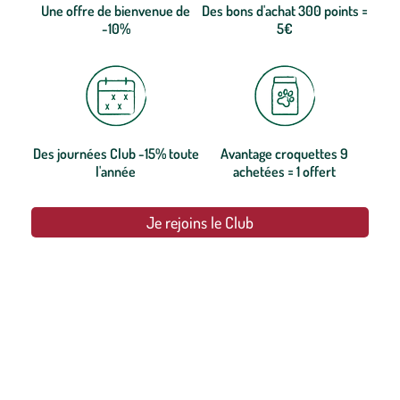
Une offre de bienvenue de
Des bons d'achat 300 points =
-10%
5€
Des journées Club -15% toute
Avantage croquettes 9
l'année
achetées = 1 offert
Je rejoins le Club
botanic®, les jardineries expertes du végétal depuis 1995.