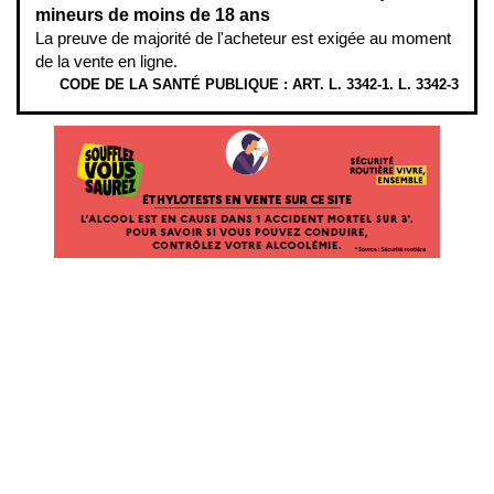
mineurs de moins de 18 ans
La preuve de majorité de l'acheteur est exigée au moment
de la vente en ligne.
CODE DE LA SANTÉ PUBLIQUE : ART. L. 3342-1. L. 3342-3
ÉTHYLOTESTS
EN
VENTE
SUR
CE
SITE.
L’ALCOOL
EST
EN
CAUSE
DANS
1
ACCIDENT
MORTEL