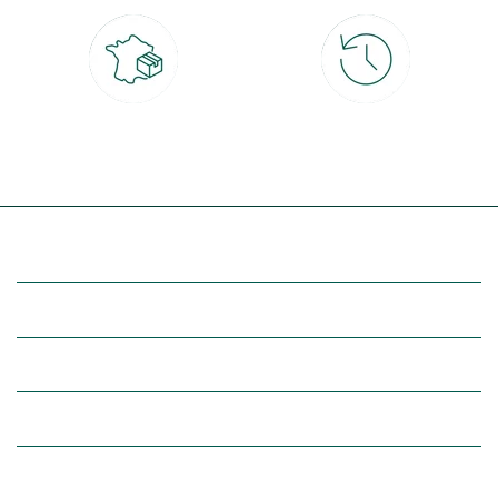
Livraison partout en France
30 jours pour changer d'avis
à domicile ou point relais
et retour gratuit en magasin
(Re)découvrez botanic®
Entre vous et nous
Nos univers botanic®