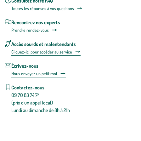
Consultez notre FAQ
Toutes les répons
es à vos questions
Rencontrez nos experts
Prendre rendez-vous
Accès sourds et malentendants
Cliquez-ici pour accéder au service
Écrivez-nous
Nous envoyer un petit mot
Contactez-nous
09 70 83 74 74
(prix d'un appel local)
Lundi au dimanche de 8h à 21h
Conditions générales de vente
Conditions générales d'utilisation
Mentions légales
Politique de confidentialité & cookies
Pièces détachées