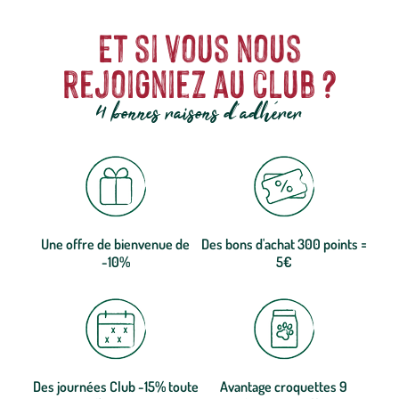
Et si vous nous
rejoigniez au club ?
4 bonnes raisons d'adhérer
Une offre de bienvenue de
Des bons d'achat 300 points =
-10%
5€
Des journées Club -15% toute
Avantage croquettes 9