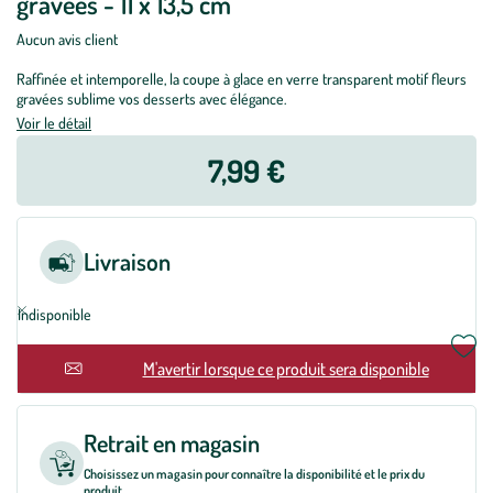
gravées - 11 x 13,5 cm
Aucun avis client
Raffinée et intemporelle, la coupe à glace en verre transparent motif fleurs
gravées sublime vos desserts avec élégance.
Voir le détail
7,99 €
Livraison
Indisponible
En rupture
M'avertir lorsque ce produit sera disponible
Retrait en magasin
Choisissez un magasin pour connaître la disponibilité et le prix du
produit