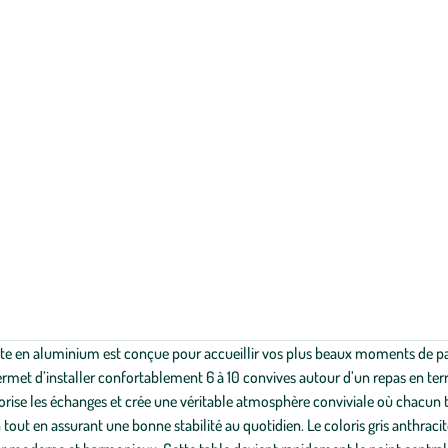
racite en aluminium est conçue pour accueillir vos plus beaux moments de p
rmet d’installer confortablement 6 à 10 convives autour d’un repas en terr
orise les échanges et crée une véritable atmosphère conviviale où chacun t
ion tout en assurant une bonne stabilité au quotidien. Le coloris gris anthr