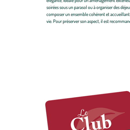
élégante, idéale pour un aménagement extérieur 
soirées sous un parasol ou à organiser des déje
composer un ensemble cohérent et accueillant. P
vie. Pour préserver son aspect, il est recommand