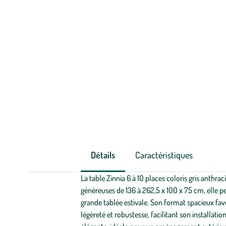
Détails
Caractéristiques
La table Zinnia 6 à 10 places coloris gris anth
généreuses de 136 à 262,5 x 100 x 75 cm, elle pe
grande tablée estivale. Son format spacieux fav
légèreté et robustesse, facilitant son installat