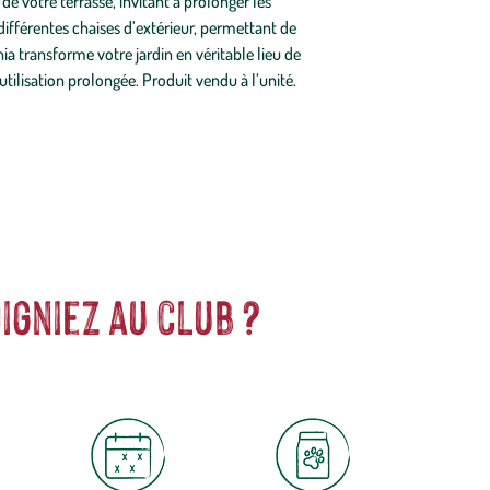
 votre terrasse, invitant à prolonger les
ifférentes chaises d’extérieur, permettant de
a transforme votre jardin en véritable lieu de
tilisation prolongée. Produit vendu à l’unité.
igniez au club ?