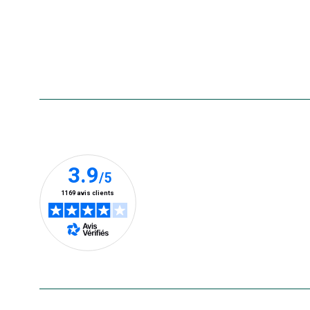
Aide & contact
Foire aux questions
Accessibilité : non conforme
Nos clients prennent la parole
En savoir plus