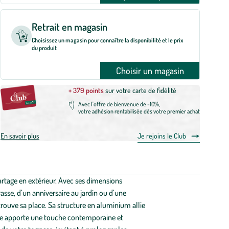
Retrait en magasin
Choisissez un magasin pour connaître la disponibilité et le prix
du produit
Choisir un magasin
+ 379 points
sur votre carte de fidélité
Avec l'offre de bienvenue de -10%,
votre adhésion rentabilisée dès votre premier achat
En savoir plus
Je rejoins le Club
artage en extérieur. Avec ses dimensions
asse, d’un anniversaire au jardin ou d’une
rouve sa place. Sa structure en aluminium allie
acite apporte une touche contemporaine et