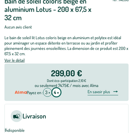
Bain de soleil coloris beige en
aluminium Lotus - 200 x 67,5 x
32 cm
Aucun avis client
Le bain de soleil lit Lotus coloris beige en aluminium et polytex est idéal
pour aménager un espace détente en terrasse ou au jardin et profiter
pleinement des journées ensoleillées. La dimension de ce produit est 200 x
67,5 x 32 cm.
Voir le détail
299,00 €
Dont éco-participation 2,10 €
ou seulement 74.75€ / mois avec Alma
En savoir plus
3 ×
4 ×
Payez en :
Livraison
Indisponible