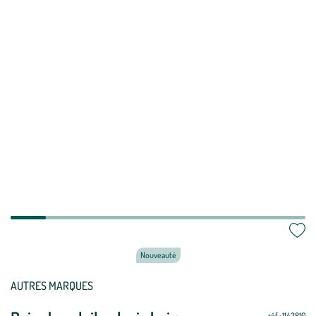
Nouveauté
AUTRES MARQUES
réf : 1142810