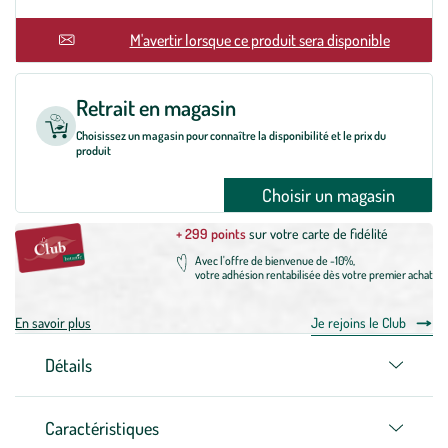
En rupture
M'avertir lorsque ce produit sera disponible
Retrait en magasin
Choisissez un magasin pour connaître la disponibilité et le prix du
produit
Choisir un magasin
+ 299 points
sur votre carte de fidélité
Avec l'offre de bienvenue de -10%,
votre adhésion rentabilisée dès votre premier achat
En savoir plus
Je rejoins le Club
Détails
Caractéristiques