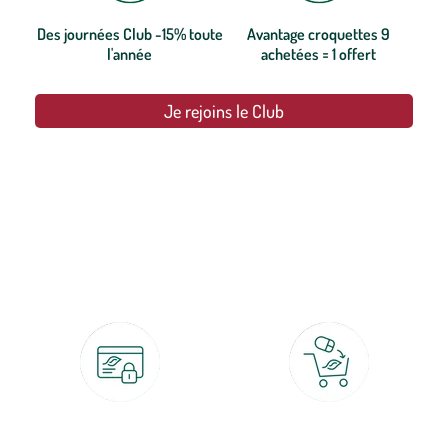
Des journées Club -15% toute
Avantage croquettes 9
l'année
achetées = 1 offert
Je rejoins le Club
botanic®, les jardineries expertes du végétal depuis 1995.
Paiement 100% sécurisé
Click & Collect